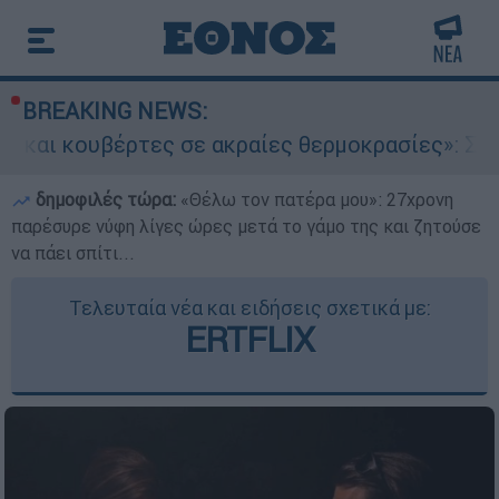
BREAKING NEWS:
ες σε ακραίες θερμοκρασίες»: Σε δραματικές σ
δημοφιλές τώρα:
«Θέλω τον πατέρα μου»: 27χρονη
παρέσυρε νύφη λίγες ώρες μετά το γάμο της και ζητούσε
να πάει σπίτι...
Τελευταία νέα και ειδήσεις σχετικά με:
ERTFLIX