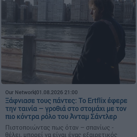
Our Network
|
01.08.2026 21:00
Ξάφνιασε τους πάντες: Το Ertflix έφερε
την ταινία – γροθιά στο στομάχι με τον
πιο κόντρα ρόλο του Άνταμ Σάντλερ
Πιστοποιώντας πως όταν – σπανίως -
θέλει, μπορεί να είναι ένας εξαιρετικός