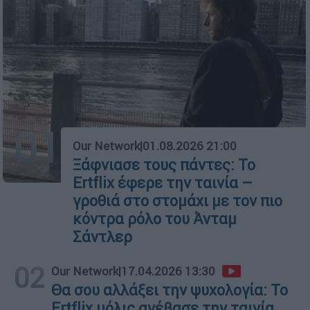
01
Our Network
|
01.08.2026 21:00
Ξάφνιασε τους πάντες: Το
Ertflix έφερε την ταινία –
γροθιά στο στομάχι με τον πιο
κόντρα ρόλο του Άνταμ
Σάντλερ
02
Our Network
|
17.04.2026 13:30
Θα σου αλλάξει την ψυχολογία: Το
Ertflix μόλις ανέβασε την ταινία