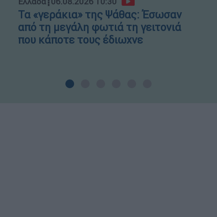
Ελλάδα
┋
06.08.2026 10:30
Τα «γεράκια» της Ψάθας: Έσωσαν
από τη μεγάλη φωτιά τη γειτονιά
που κάποτε τους έδιωχνε