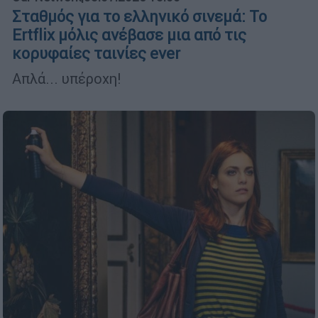
Σταθμός για το ελληνικό σινεμά: Το
Ertflix μόλις ανέβασε μια από τις
κορυφαίες ταινίες ever
Απλά... υπέροχη!