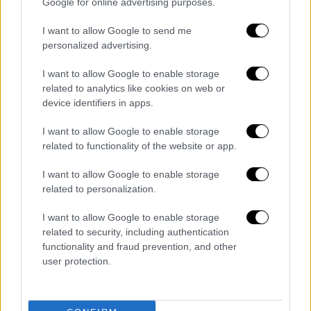
Google for online advertising purposes.
βλέπεις τουλάχιστον 1 φορά το μήνα
I want to allow Google to send me
personalized advertising.
Ξανά και ξανά γιατί αυτό είναι το σωστό!
I want to allow Google to enable storage
related to analytics like cookies on web or
device identifiers in apps.
I want to allow Google to enable storage
related to functionality of the website or app.
I want to allow Google to enable storage
related to personalization.
I want to allow Google to enable storage
related to security, including authentication
functionality and fraud prevention, and other
user protection.