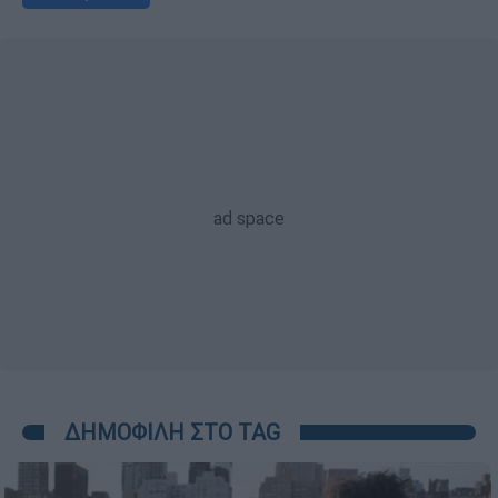
ΔΗΜΟΦΙΛΗ ΣΤΟ TAG