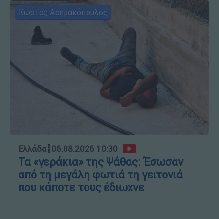
Κώστας Ασημακόπουλος
Ελλάδα
┋
06.08.2026 10:30
Τα «γεράκια» της Ψάθας: Έσωσαν
από τη μεγάλη φωτιά τη γειτονιά
που κάποτε τους έδιωχνε