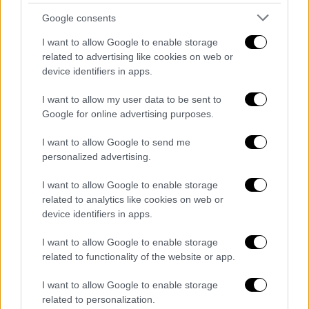
Ανοιχτό το ενδεχόμενο κλιμάκωσης των
Google consents
κινητοποιήσεων από τους αγρότες - Νέα
I want to allow Google to enable storage
πανελλαδική σύσκεψη
related to advertising like cookies on web or
device identifiers in apps.
Σε θέση «μάχης» βρίσκεται ο αγροτικός που
κόσμος δεν δείχνει ικανοποιημένος από τις
I want to allow my user data to be sent to
κυβερνητικές δεσμεύσεις
Google for online advertising purposes.
I want to allow Google to send me
personalized advertising.
I want to allow Google to enable storage
related to analytics like cookies on web or
device identifiers in apps.
I want to allow Google to enable storage
related to functionality of the website or app.
I want to allow Google to enable storage
related to personalization.