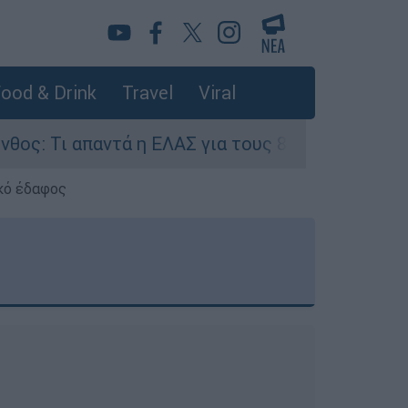
ood & Drink
Travel
Viral
Τι απαντά η ΕΛΑΣ για τους 8 βιασμούς τουριστρι
κό έδαφος