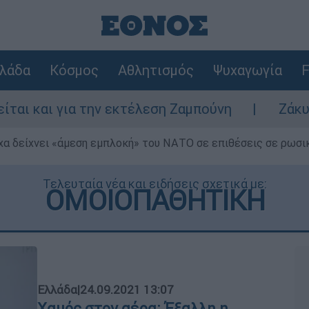
λάδα
Κόσμος
Αθλητισμός
Ψυχαγωγία
F
αι για την εκτέλεση Ζαμπούνη
Ζάκυνθος: 
α δείχνει «άμεση εμπλοκή» του ΝΑΤΟ σε επιθέσεις σε ρωσι
Τελευταία νέα και ειδήσεις σχετικά με:
ΟΜΟΙΟΠΑΘΗΤΙΚΗ
Ελλάδα
|
24.09.2021 13:07
Χαμός στον αέρα: Έξαλλη η