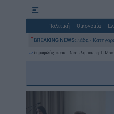
Πολιτική
Οικονομία
Ελ
α ανθρωποκτονίες στην Ελλάδα - Κατηγορείται κ
BREAKING NEWS:
δημοφιλές τώρα:
Νέα κλιμάκωση: Η Μόσχ