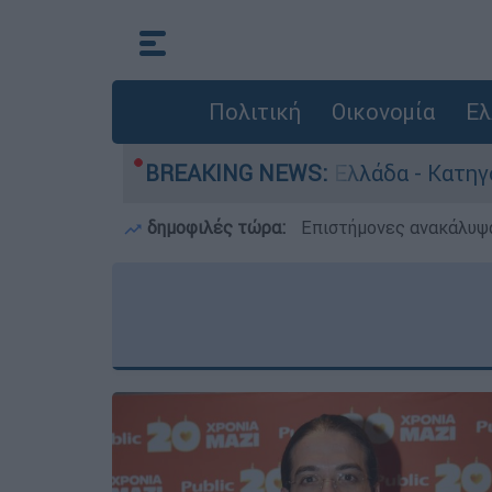
Πολιτική
Οικονομία
Ελ
ρωποκτονίες στην Ελλάδα - Κατηγορείται και γι
BREAKING NEWS:
δημοφιλές τώρα:
Επιστήμονες ανακάλυψα