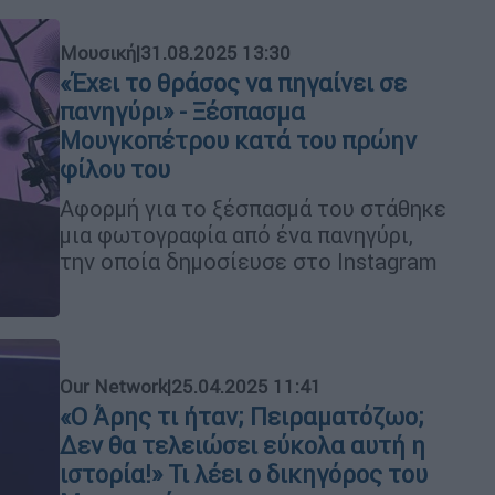
Μουσική
|
31.08.2025 13:30
«Έχει το θράσος να πηγαίνει σε
πανηγύρι» - Ξέσπασμα
Μουγκοπέτρου κατά του πρώην
φίλου του
Αφορμή για το ξέσπασμά του στάθηκε
μια φωτογραφία από ένα πανηγύρι,
την οποία δημοσίευσε στο Instagram
Our Network
|
25.04.2025 11:41
«Ο Άρης τι ήταν; Πειραματόζωο;
Δεν θα τελειώσει εύκολα αυτή η
ιστορία!» Τι λέει ο δικηγόρος του