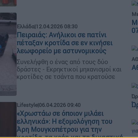
Με
Μ
Ελλάδα
|
12.04.2026 08:30
0
Πειραιάς: Ανήλικοι σε πατίνι
πέταξαν κροτίδα σε εν κινήσει
λεωφορείο με αστυνομικούς
ΑΘ
Συνελήφθη ο ένας από τους δύο
Α
δράστες - Εκρηκτικοί μηχανισμοί και
κροτίδες σε τσάντα που κρατούσε
Ώρ
Ώ
Lifestyle
|
06.04.2026 09:40
«Χρωστάω σε όποιον μιλάει
ελληνικά»: Η εξομολόγηση του
Άρη Μουγκοπέτρου για την
κροτίδα, τα χρέη και τη δικαστική