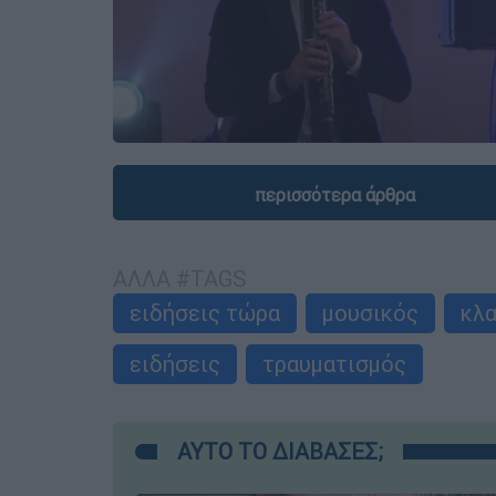
περισσότερα άρθρα
ΑΛΛΑ #TAGS
ειδήσεις τώρα
μουσικός
κλα
ειδήσεις
τραυματισμός
ΑΥΤΟ ΤΟ ΔΙΑΒΑΣΕΣ;