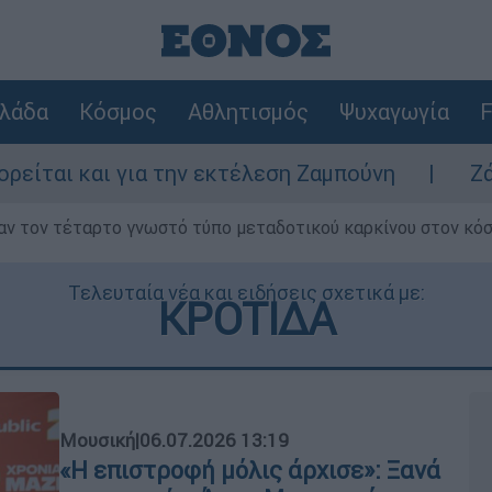
λάδα
Κόσμος
Αθλητισμός
Ψυχαγωγία
F
α την εκτέλεση Ζαμπούνη
Ζάκυνθος: Τι απ
ν τον τέταρτο γνωστό τύπο μεταδοτικού καρκίνου στον κό
Τελευταία νέα και ειδήσεις σχετικά με:
ΚΡΟΤΙΔΑ
Μουσική
|
06.07.2026 13:19
«Η επιστροφή μόλις άρχισε»: Ξανά