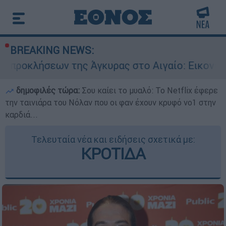
BREAKING NEWS:
της Άγκυρας στο Αιγαίο: Εικονική αερομαχία α
δημοφιλές τώρα:
Σου καίει το μυαλό: Το Netflix έφερε
την ταινιάρα του Νόλαν που οι φαν έχουν κρυφό νο1 στην
καρδιά...
Τελευταία νέα και ειδήσεις σχετικά με:
ΚΡΟΤΙΔΑ