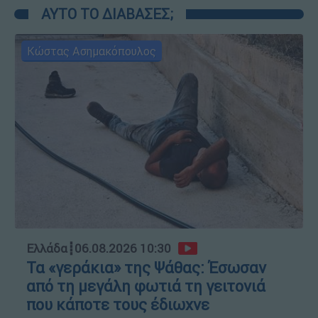
ΑΥΤΟ ΤΟ ΔΙΑΒΑΣΕΣ;
Κώστας Ασημακόπουλος
Ελλάδα
┋
06.08.2026 10:30
Τα «γεράκια» της Ψάθας: Έσωσαν
από τη μεγάλη φωτιά τη γειτονιά
που κάποτε τους έδιωχνε