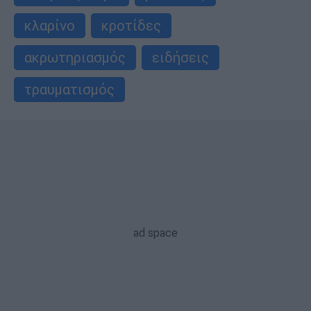
κλαρίνο
κροτίδες
ακρωτηριασμός
ειδήσεις
τραυματισμός