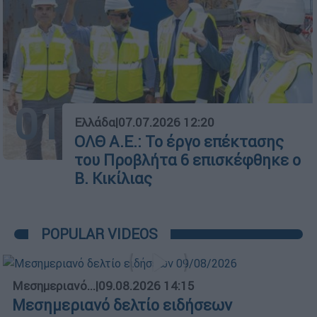
01
Ελλάδα
|
07.07.2026 12:20
ΟΛΘ Α.Ε.: Το έργο επέκτασης
του Προβλήτα 6 επισκέφθηκε ο
Β. Κικίλιας
POPULAR VIDEOS
Μεσημεριανό...
|
09.08.2026 14:15
Μεσημεριανό δελτίο ειδήσεων