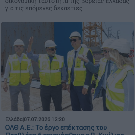
οικονομική ταυτότητα της Βόρειας Ελλάδας
για τις επόμενες δεκαετίες
Ελλάδα
|
07.07.2026 12:20
ΟΛΘ Α.Ε.: Το έργο επέκτασης του