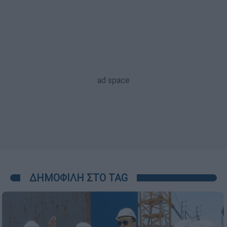
ΔΗΜΟΦΙΛΗ ΣΤΟ TAG