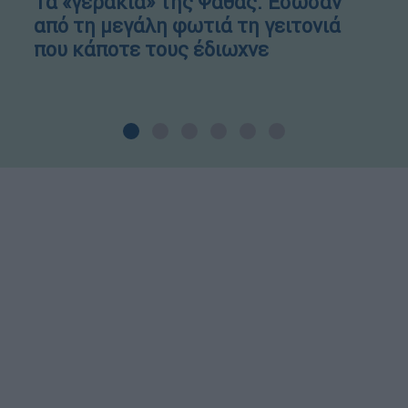
Τα «γεράκια» της Ψάθας: Έσωσαν
από τη μεγάλη φωτιά τη γειτονιά
που κάποτε τους έδιωχνε