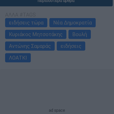
περισσότερα άρθρα
ΑΛΛΑ #TAGS
ειδήσεις τώρα
Νέα Δημοκρατία
Κυριάκος Μητσοτάκης
Βουλή
Αντώνης Σαμαράς
ειδήσεις
ΛΟΑΤΚΙ