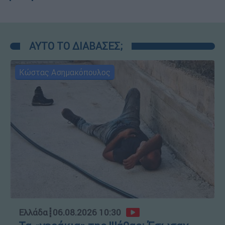
ΑΥΤΟ ΤΟ ΔΙΑΒΑΣΕΣ;
Κώστας Ασημακόπουλος
Ελλάδα
┋
06.08.2026 10:30