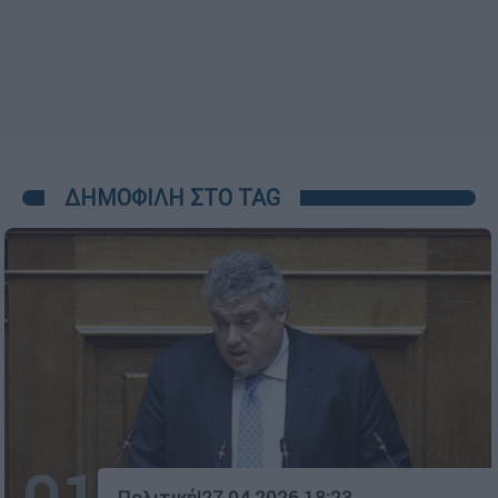
ΔΗΜΟΦΙΛΗ ΣΤΟ TAG
Πολιτική
|
27.04.2026 18:23