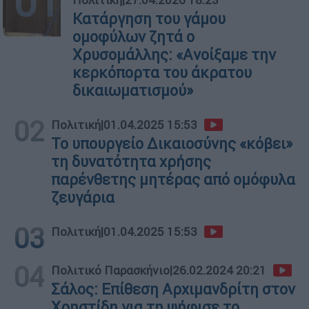
01
Κατάργηση του γάμου
ομοφύλων ζητά ο
Χρυσομάλλης: «Aνοίξαμε την
κερκόπορτα του άκρατου
δικαιωματισμού»
02
Πολιτική
|
01.04.2025 15:53
Το υπουργείο Δικαιοσύνης «κόβει»
τη δυνατότητα χρήσης
παρένθετης μητέρας από ομόφυλα
ζευγάρια
03
Πολιτική
|
01.04.2025 15:53
04
Πολιτικό Παρασκήνιο
|
26.02.2024 20:21
Σάλος: Επίθεση Αρχιμανδρίτη στον
Χρηστίδη για τη ψήφισε το