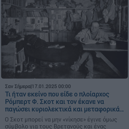
Σαν Σήμερα
|
17.01.2025 00:00
Τι ήταν εκείνο που είδε ο πλοίαρχος
Ρόμπερτ Φ. Σκοτ και τον έκανε να
παγώσει κυριολεκτικά και μεταφορικά…
Ο Σκοτ μπορεί να μην «νίκησε» έγινε όμως
σύμβολο για τους Βρετανούς και ένας