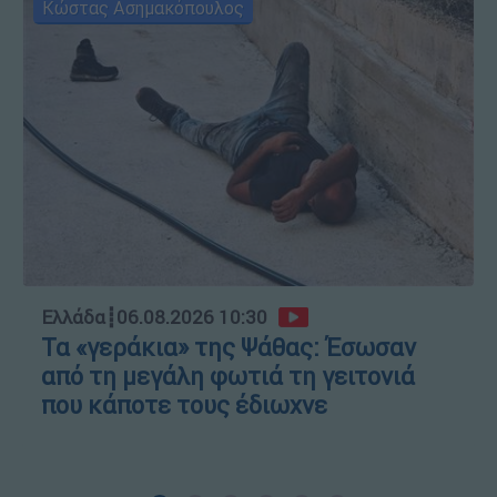
Κώστας Ασημακόπουλος
Ελλάδα
┋
06.08.2026 10:30
Τα «γεράκια» της Ψάθας: Έσωσαν
από τη μεγάλη φωτιά τη γειτονιά
που κάποτε τους έδιωχνε