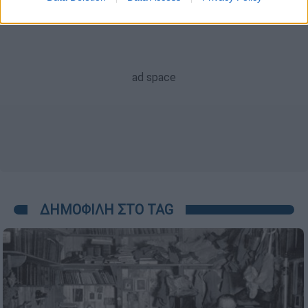
ΔΗΜΟΦΙΛΗ ΣΤΟ TAG