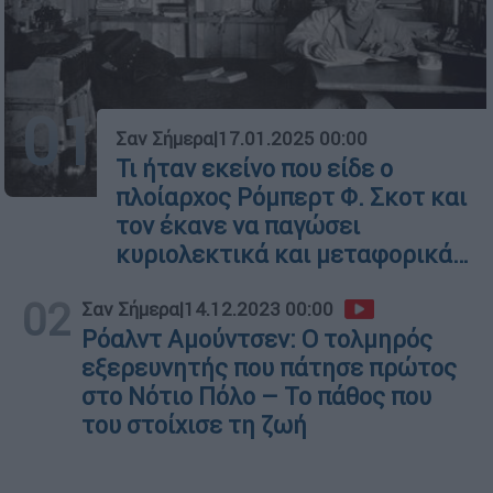
01
Σαν Σήμερα
|
17.01.2025 00:00
Τι ήταν εκείνο που είδε ο
πλοίαρχος Ρόμπερτ Φ. Σκοτ και
τον έκανε να παγώσει
κυριολεκτικά και μεταφορικά…
02
Σαν Σήμερα
|
14.12.2023 00:00
Ρόαλντ Αμούντσεν: Ο τολμηρός
εξερευνητής που πάτησε πρώτος
στο Νότιο Πόλο – Το πάθος που
του στοίχισε τη ζωή