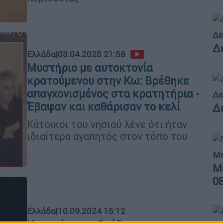
Δε
Δ
Ελλάδα
|
03.04.2025 21:58
Μυστήριο με αυτοκτονία
κρατούμενου στην Κω: Βρέθηκε
απαγχονισμένος στα κρατητήρια -
Δε
Έβαψαν και καθάρισαν το κελί
Δ
Κάτοικοι του νησιού λένε ότι ήταν
ιδιαίτερα αγαπητός στον τόπο του
Με
Μ
0
Ελλάδα
|
10.09.2024 15:12