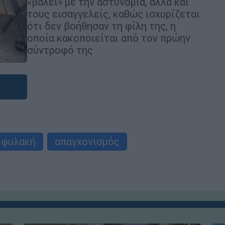
«βάλει» με την αστυνομία, αλλά και
τους εισαγγελείς, καθώς ισχυρίζεται
ότι δεν βοήθησαν τη φίλη της, η
οποία κακοποιείται από τον πρώην
σύντροφό της
φυλακή
απαγχονισμός