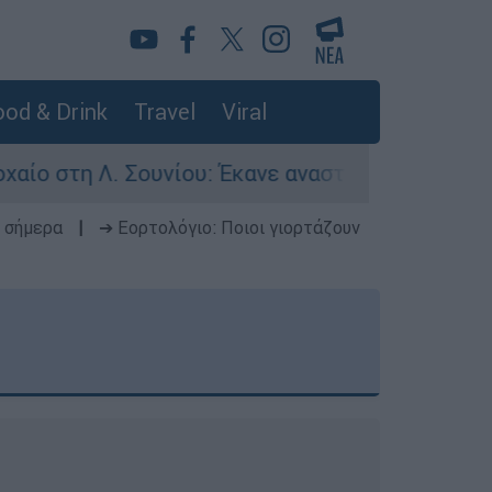
od & Drink
Travel
Viral
ουνίου: Έκανε αναστροφή ο οδηγός - Σοβαρά τρα
 σήμερα
|
➔ Εορτολόγιο: Ποιοι γιορτάζουν