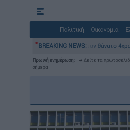
Πολιτική
Οικονομία
Ε
 ασφαλείας μετά τον θάνατο 4χρονου σε πισίνα 
BREAKING NEWS:
Πρωινή ενημέρωση:
➔ Δείτε τα πρωτοσέλι
σήμερα