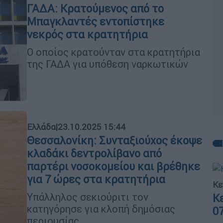
ΓΑΔΑ: Κρατούμενος από το
Μπαγκλαντές εντοπίστηκε
νεκρός στα κρατητήρια
Ο οποίος κρατούνταν στα κρατητήρια
της ΓΑΔΑ για υπόθεση ναρκωτικών
Ελλάδα
|
23.10.2025 15:44
Θεσσαλονίκη: Συνταξιούχος έκοψε
κλαδάκι δεντρολίβανο από
παρτέρι νοσοκομείου και βρέθηκε
για 7 ώρες στα κρατητήρια
Κε
Υπάλληλος σεκιούριτι τον
Κ
κατηγόρησε για κλοπή δημόσιας
0
περιουσίας