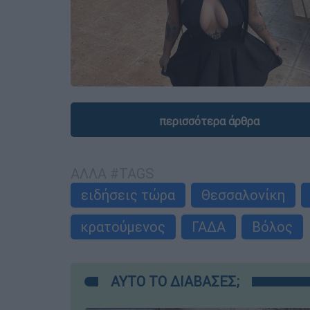
περισσότερα άρθρα
ΑΛΛΑ #TAGS
ειδήσεις τώρα
Θεσσαλονίκη
κρατούμενος
ΓΑΔΑ
Βόλος
ΑΥΤΟ ΤΟ ΔΙΑΒΑΣΕΣ;