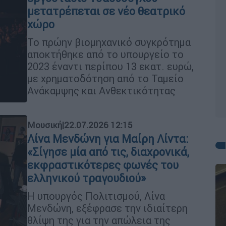
μετατρέπεται σε νέο θεατρικό
χώρο
Το πρώην βιομηχανικό συγκρότημα
αποκτήθηκε από το υπουργείο το
2023 έναντι περίπου 13 εκατ. ευρώ,
με χρηματοδότηση από το Ταμείο
Ανάκαμψης και Ανθεκτικότητας
Μουσική
|
22.07.2026 12:15
Λίνα Μενδώνη για Μαίρη Λίντα:
«Σίγησε μία από τις, διαχρονικά,
εκφραστικότερες φωνές του
ελληνικού τραγουδιού»
Η υπουργός Πολιτισμού, Λίνα
Μενδώνη, εξέφρασε την ιδιαίτερη
θλίψη της για την απώλεια της