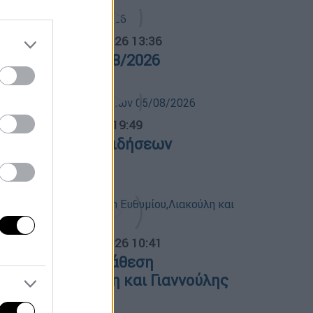
α Ελλάδος...
|
05.08.2026 13:36
ρα Ελλάδος 05/08/2026
ντρικό...
|
05.08.2026 19:49
εντρικό δελτίο ειδήσεων
5/08/2026
α Ελλάδος...
|
05.08.2026 10:41
ολιτική αντιπαράθεση
υθυμίου,Λιακούλη και Γιαννούλης