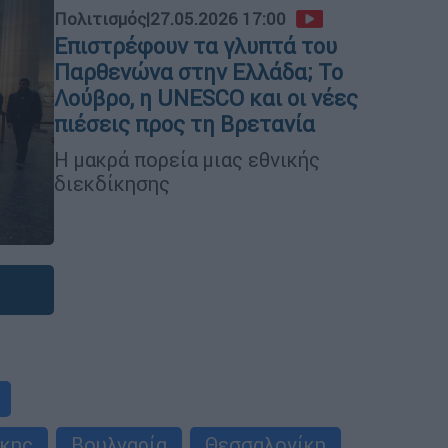
Πολιτισμός
|
27.05.2026 17:00
Επιστρέφουν τα γλυπτά του
Παρθενώνα στην Ελλάδα; Το
Λούβρο, η UNESCO και οι νέες
πιέσεις προς τη Βρετανία
Η μακρά πορεία μιας εθνικής
διεκδίκησης
ίκης
Βουλγαρία
Θεσσαλονίκη