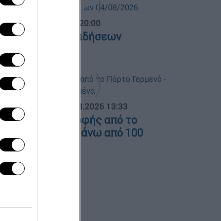
ντρικό...
|
04.08.2026 20:00
εντρικό δελτίο ειδήσεων
4/08/2026
ΟΣΠΑΣΜΑΤΑ...
|
04.08.2026 13:33
ικόνες καταστροφής από το
όρτο Γερμενό - Πάνω από 100
πίτια καμένα