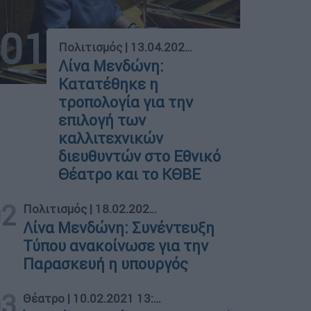
01
Πολιτισμός
|
13.04.2021 16:57
Λίνα Μενδώνη:
Κατατέθηκε η
τροπολογία για την
επιλογή των
καλλιτεχνικών
διευθυντών στο Εθνικό
Θέατρο και το ΚΘΒΕ
02
Πολιτισμός
|
18.02.2021 18:32
Λίνα Μενδώνη: Συνέντευξη
Τύπου ανακοίνωσε για την
Παρασκευή η υπουργός
03
Θέατρο
|
10.02.2021 13:13