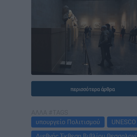
περισσότερα άρθρα
ΑΛΛΑ #TAGS
υπουργείο Πολιτισμού
UNESCO
Διεθνής Έκθεση Βιβλίου Θεσσαλον