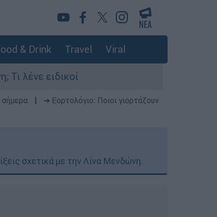
ood & Drink
Travel
Viral
οί
 σήμερα
|
➔ Εορτολόγιο: Ποιοι γιορτάζουν
λίξεις σχετικά με την Λίνα Μενδώνη.