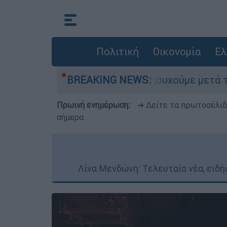
Πολιτική
Οικονομία
Ελ
Πρέπει να ανησυχούμε μετά τη συντριβή του 
BREAKING NEWS:
Πρωινή ενημέρωση:
➔ Δείτε τα πρωτοσέλι
σήμερα
Λίνα Μενδώνη: Τελευταία νέα, ειδήσ