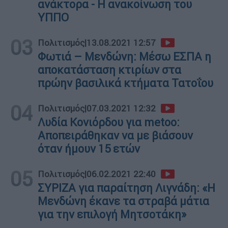
ανάκτορα - Η ανακοίνωση του
ΥΠΠΟ
03
Πολιτισμός
|
13.08.2021 12:57
Φωτιά – Μενδώνη: Μέσω ΕΣΠΑ η
αποκατάσταση κτιρίων στα
πρώην βασιλικά κτήματα Τατοΐου
04
Πολιτισμός
|
07.03.2021 12:32
Λυδία Κονιόρδου για metoo:
Αποπειράθηκαν να με βιάσουν
όταν ήμουν 15 ετών
05
Πολιτισμός
|
06.02.2021 22:40
ΣΥΡΙΖΑ για παραίτηση Λιγνάδη: «Η
Μενδώνη έκανε τα στραβά μάτια
για την επιλογή Μητσοτάκη»