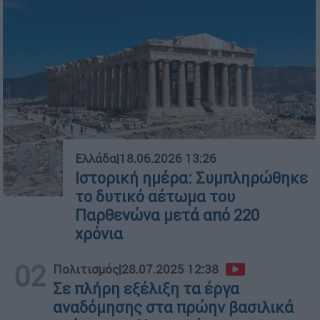
01
Ελλάδα
|
18.06.2026 13:26
Ιστορική ημέρα: Συμπληρώθηκε
το δυτικό αέτωμα του
Παρθενώνα μετά από 220
χρόνια
02
Πολιτισμός
|
28.07.2025 12:38
Σε πλήρη εξέλιξη τα έργα
αναδόμησης στα πρώην βασιλικά