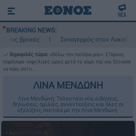
BREAKING NEWS:
χές
Συναγερμός στον Λυκαβηττό: Σορός 
δημοφιλές τώρα:
«Θέλω τον πατέρα μου»: 27χρονη
παρέσυρε νύφη λίγες ώρες μετά το γάμο της και ζητούσε
να πάει σπίτι...
ΛΙΝΑ ΜΕΝΔΩΝΗ
Λίνα Μενδώνη: Τελευταία νέα, ειδήσεις,
δηλώσεις, ομιλίες, συνεντεύξεις και όλες οι
εξελίξεις σχετικά με την Λίνα Μενδώνη.