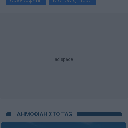
συγγραφέας
ειδήσεις τώρα
ΔΗΜΟΦΙΛΗ ΣΤΟ TAG