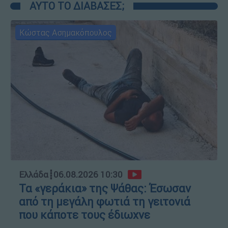
ΑΥΤΟ ΤΟ ΔΙΑΒΑΣΕΣ;
Κώστας Ασημακόπουλος
Ελλάδα
┋
06.08.2026 10:30
Τα «γεράκια» της Ψάθας: Έσωσαν
από τη μεγάλη φωτιά τη γειτονιά
που κάποτε τους έδιωχνε