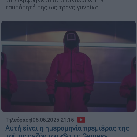
ταυτότητά της ως τρανς γυναίκα
Τηλεόραση
|
06.05.2025 21:15
Αυτή είναι η ημερομηνία πρεμιέρας της
τρίτης σεζόν του «Squid Games»