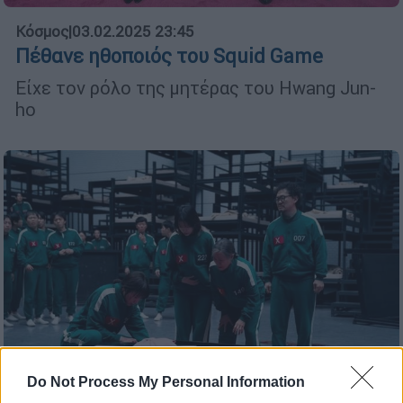
Κόσμος
|
03.02.2025 23:45
Πέθανε ηθοποιός του Squid Game
Είχε τον ρόλο της μητέρας του Hwang Jun-
ho
Do Not Process My Personal Information