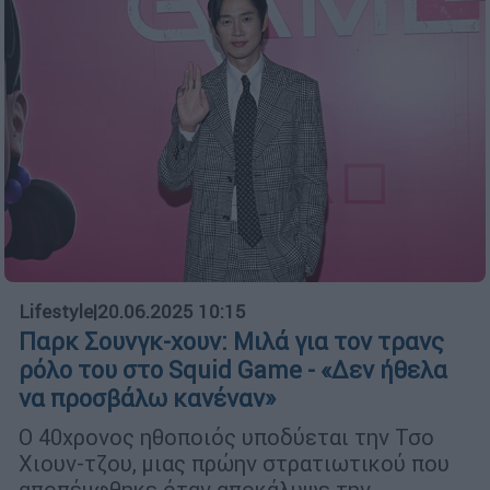
Lifestyle
|
20.06.2025 10:15
Παρκ Σουνγκ-χουν: Μιλά για τον τρανς
ρόλο του στο Squid Game - «Δεν ήθελα
να προσβάλω κανέναν»
Ο 40χρονος ηθοποιός υποδύεται την Τσο
Χιουν-τζου, μιας πρώην στρατιωτικού που
αποπέμφθηκε όταν αποκάλυψε την