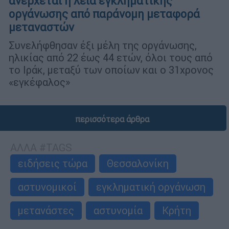
ανέρχεται η λεία εγκληματικής
οργάνωσης από παράνομη μεταφορά
μεταναστών
Συνελήφθησαν έξι μέλη της οργάνωσης,
ηλικίας από 22 έως 44 ετών, όλοι τους από
το Ιράκ, μεταξύ των οποίων και ο 31χρονος
«εγκέφαλος»
περισσότερα άρθρα
ΑΛΛΑ #TAGS
ειδήσεις τώρα
Θεσσαλονίκη
αστυνομικοί
εγκληματική οργάνωση
μετανάστες
αστυνομία
Κρήτη