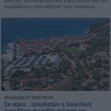
ελλιπής αστυνόμευση και κακό οδικό δίκτυο
συμβάλλουν στην αύξηση των τροχαίων
Ελλάδα
|
26.07.2025 06:20
Σε χέρια... αλλοδαπών η Χαλκιδική:
Αγοράζουν σωρηδόν ακίνητα και