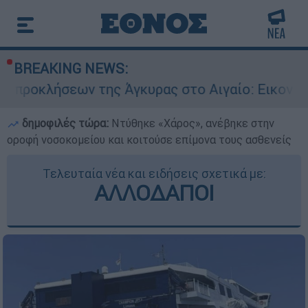
BREAKING NEWS:
 της Άγκυρας στο Αιγαίο: Εικονική αερομαχία α
δημοφιλές τώρα:
Ντύθηκε «Χάρος», ανέβηκε στην
οροφή νοσοκομείου και κοιτούσε επίμονα τους ασθενείς
Τελευταία νέα και ειδήσεις σχετικά με:
ΑΛΛΟΔΑΠΟΙ