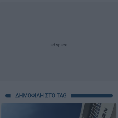
ΔΗΜΟΦΙΛΗ ΣΤΟ TAG