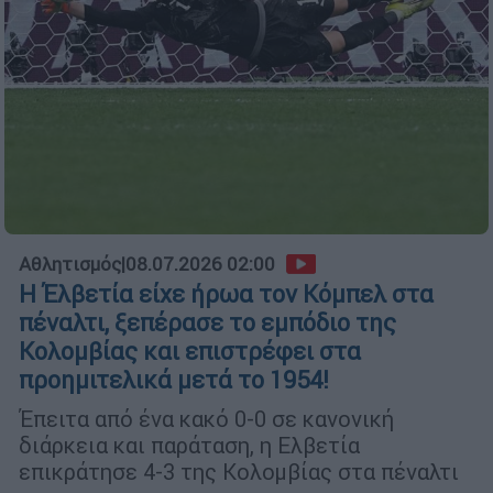
Αθλητισμός
|
08.07.2026 02:00
Η Έλβετία είχε ήρωα τον Κόμπελ στα
πέναλτι, ξεπέρασε το εμπόδιο της
Κολομβίας και επιστρέφει στα
προημιτελικά μετά το 1954!
Έπειτα από ένα κακό 0-0 σε κανονική
διάρκεια και παράταση, η Ελβετία
επικράτησε 4-3 της Κολομβίας στα πέναλτι