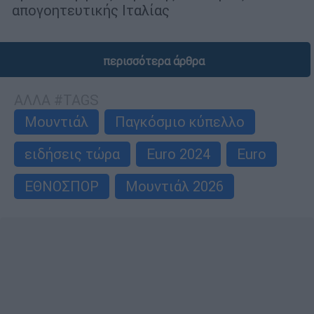
απογοητευτικής Ιταλίας
περισσότερα άρθρα
ΑΛΛΑ #TAGS
Μουντιάλ
Παγκόσμιο κύπελλο
ειδήσεις τώρα
Euro 2024
Euro
ΕΘΝΟΣΠΟΡ
Μουντιάλ 2026