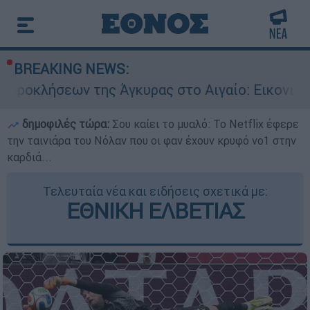
BREAKING NEWS:
ης Άγκυρας στο Αιγαίο: Εικονική αερομαχία ανά
δημοφιλές τώρα:
Σου καίει το μυαλό: Το Netflix έφερε
την ταινιάρα του Νόλαν που οι φαν έχουν κρυφό νο1 στην
καρδιά...
Τελευταία νέα και ειδήσεις σχετικά με:
ΕΘΝΙΚΗ ΕΛΒΕΤΙΑΣ