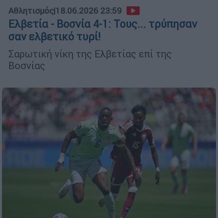
Αθλητισμός
|
18.06.2026 23:59
Ελβετία - Βοσνία 4-1: Τους... τρύπησαν
σαν ελβετικό τυρί!
Σαρωτική νίκη της Ελβετίας επί της
Βοσνίας