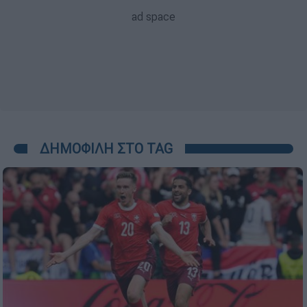
ΔΗΜΟΦΙΛΗ ΣΤΟ TAG