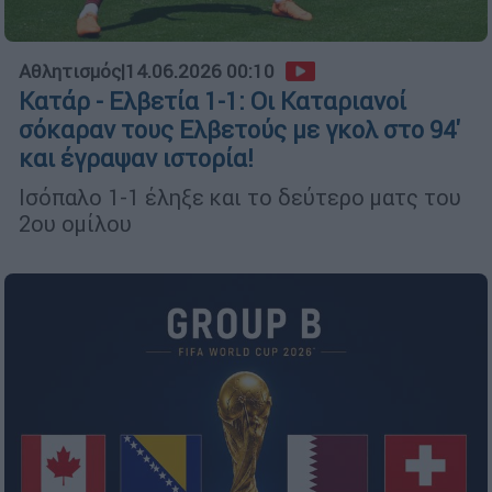
Αθλητισμός
|
14.06.2026 00:10
Κατάρ - Ελβετία 1-1: Οι Καταριανοί
σόκαραν τους Ελβετούς με γκολ στο 94'
και έγραψαν ιστορία!
Ισόπαλο 1-1 έληξε και το δεύτερο ματς του
2ου ομίλου