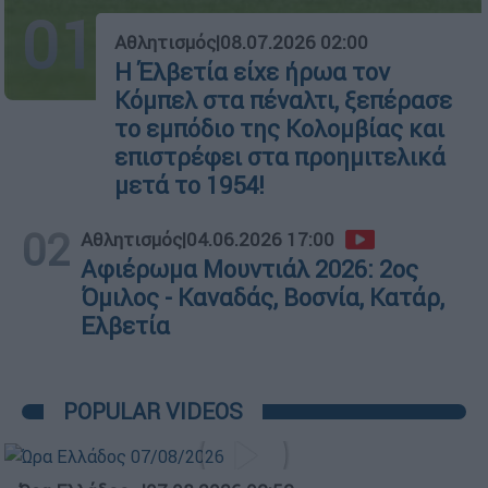
01
Αθλητισμός
|
08.07.2026 02:00
Η Έλβετία είχε ήρωα τον
Κόμπελ στα πέναλτι, ξεπέρασε
το εμπόδιο της Κολομβίας και
επιστρέφει στα προημιτελικά
μετά το 1954!
02
Αθλητισμός
|
04.06.2026 17:00
Αφιέρωμα Μουντιάλ 2026: 2ος
Όμιλος - Καναδάς, Βοσνία, Κατάρ,
Ελβετία
POPULAR VIDEOS