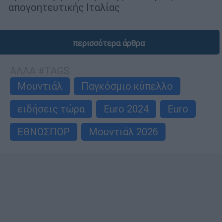
απογοητευτικής Ιταλίας
περισσότερα άρθρα
ΑΛΛΑ #TAGS
Μουντιάλ
Παγκόσμιο κύπελλο
ειδήσεις τώρα
Euro 2024
Euro
ΕΘΝΟΣΠΟΡ
Μουντιάλ 2026