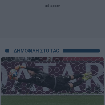
ΔΗΜΟΦΙΛΗ ΣΤΟ TAG