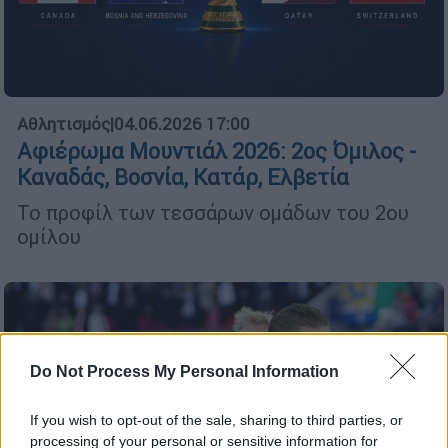
Αθλητισμός
|
04.06.2026 17:00
Αφιέρωμα Μουντιάλ 2026: 2ος Όμιλος -
Καναδάς, Βοσνία, Κατάρ, Ελβετία
Το προφίλ των τεσσάρων ομάδων του 2ου
ομίλου
Do Not Process My Personal Information
If you wish to opt-out of the sale, sharing to third parties, or
processing of your personal or sensitive information for