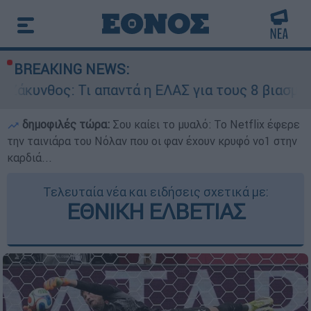
BREAKING NEWS:
ι απαντά η ΕΛΑΣ για τους 8 βιασμούς τουριστριώ
δημοφιλές τώρα:
Σου καίει το μυαλό: Το Netflix έφερε
την ταινιάρα του Νόλαν που οι φαν έχουν κρυφό νο1 στην
καρδιά...
Τελευταία νέα και ειδήσεις σχετικά με:
ΕΘΝΙΚΗ ΕΛΒΕΤΙΑΣ