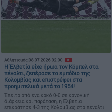
Αθλητισμός
|
08.07.2026 02:00
Η Έλβετία είχε ήρωα τον Κόμπελ στα
πέναλτι, ξεπέρασε το εμπόδιο της
Κολομβίας και επιστρέφει στα
προημιτελικά μετά το 1954!
Έπειτα από ένα κακό 0-0 σε κανονική
διάρκεια και παράταση, η Ελβετία
επικράτησε 4-3 της Κολομβίας στα πέναλτι