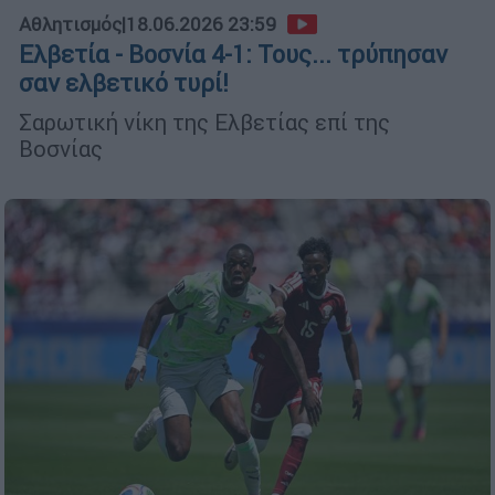
Αθλητισμός
|
18.06.2026 23:59
Ελβετία - Βοσνία 4-1: Τους... τρύπησαν
σαν ελβετικό τυρί!
Σαρωτική νίκη της Ελβετίας επί της
Βοσνίας