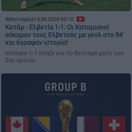
Αθλητισμός
|
14.06.2026 00:10
Κατάρ - Ελβετία 1-1: Οι Καταριανοί
σόκαραν τους Ελβετούς με γκολ στο 94'
και έγραψαν ιστορία!
Ισόπαλο 1-1 έληξε και το δεύτερο ματς του
2ου ομίλου