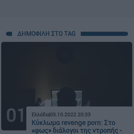
ΔΗΜΟΦΙΛΗ ΣΤΟ TAG
01
Ελλάδα
|
05.10.2022 20:33
Κύκλωμα revenge porn: Στο
«φως» διάλογοι της ντροπής -