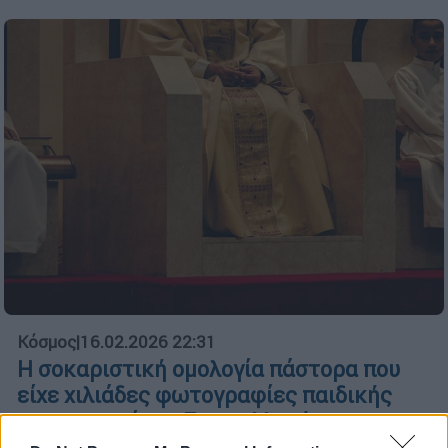
Κόσμος
|
16.02.2026 22:31
Η σοκαριστική ομολογία πάστορα που
είχε χιλιάδες φωτογραφίες παιδικής
πορνογραφίας: «Σαν συλλογή με
γραμματόσημα»