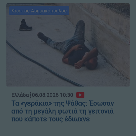
Κώστας Ασημακόπουλος
Ελλάδα
┋
06.08.2026 10:30
Τα «γεράκια» της Ψάθας: Έσωσαν
από τη μεγάλη φωτιά τη γειτονιά
που κάποτε τους έδιωχνε