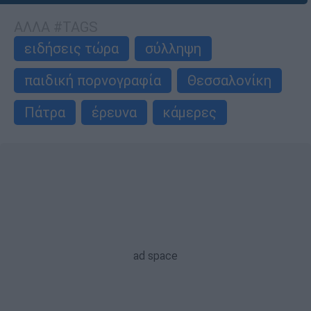
ΑΛΛΑ #TAGS
ειδήσεις τώρα
σύλληψη
παιδική πορνογραφία
Θεσσαλονίκη
Πάτρα
έρευνα
κάμερες