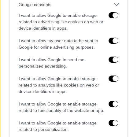
εθνική Σερβίας
Google consents
Βίντεο από τη στιγμή του τραυματισμού του
I want to allow Google to enable storage
related to advertising like cookies on web or
device identifiers in apps.
I want to allow my user data to be sent to
Google for online advertising purposes.
I want to allow Google to send me
personalized advertising.
I want to allow Google to enable storage
related to analytics like cookies on web or
device identifiers in apps.
I want to allow Google to enable storage
related to functionality of the website or app.
I want to allow Google to enable storage
Αθλητισμός
|
03.09.2023 18:52
related to personalization.
Mundobasket 2023: Τρομερός Καναδάς