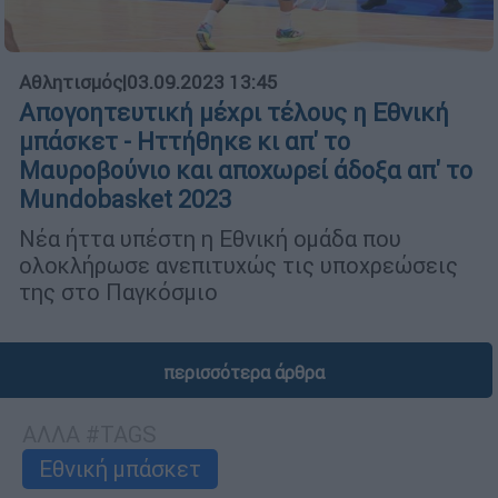
Αθλητισμός
|
03.09.2023 13:45
Απογοητευτική μέχρι τέλους η Εθνική
μπάσκετ - Ηττήθηκε κι απ' το
Μαυροβούνιο και αποχωρεί άδοξα απ' το
Mundobasket 2023
Νέα ήττα υπέστη η Εθνική ομάδα που
ολοκλήρωσε ανεπιτυχώς τις υποχρεώσεις
της στο Παγκόσμιο
περισσότερα άρθρα
ΑΛΛΑ #TAGS
Εθνική μπάσκετ