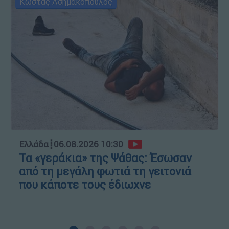
Κώστας Ασημακόπουλος
Ελλάδα
┋
06.08.2026 10:30
Τα «γεράκια» της Ψάθας: Έσωσαν
από τη μεγάλη φωτιά τη γειτονιά
που κάποτε τους έδιωχνε