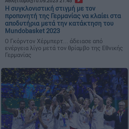
Αθλητισμός
|
10.09.2023 21:45
Η συγκλονιστική στιγμή με τον
προπονητή της Γερμανίας να κλαίει στα
αποδυτήρια μετά την κατάκτηση του
Mundobasket 2023
Ο Γκόρντον Χέρμπερτ... άδειασε από
ενέργεια λίγο μετά τον θρίαμβο της Εθνικής
Γερμανίας