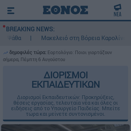
BREAKING NEWS:
Μακελειό στη Βόρεια Καρολίνα ύστερα από 
δημοφιλές τώρα:
Εορτολόγιο: Ποιοι γιορτάζουν
σήμερα, Πέμπτη 6 Αυγούστου
ΔΙΟΡΙΣΜΟΙ
ΕΚΠΑΙΔΕΥΤΙΚΩΝ
Διορισμοί Εκπαιδευτικών: Προκηρύξεις,
θέσεις εργασίας, τελευταία νέα και όλες οι
ειδήσεις από το Υπουργείο Παιδείας. Μπείτε
τώρα και μείνετε συντονισμένοι.