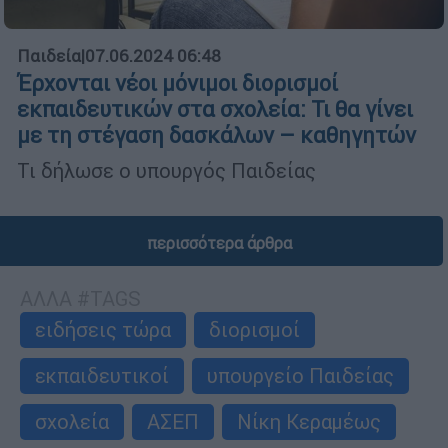
Παιδεία
|
07.06.2024 06:48
Έρχονται νέοι μόνιμοι διορισμοί
εκπαιδευτικών στα σχολεία: Τι θα γίνει
με τη στέγαση δασκάλων – καθηγητών
Τι δήλωσε ο υπουργός Παιδείας
περισσότερα άρθρα
ΑΛΛΑ #TAGS
ειδήσεις τώρα
διορισμοί
εκπαιδευτικοί
υπουργείο Παιδείας
σχολεία
ΑΣΕΠ
Νίκη Κεραμέως