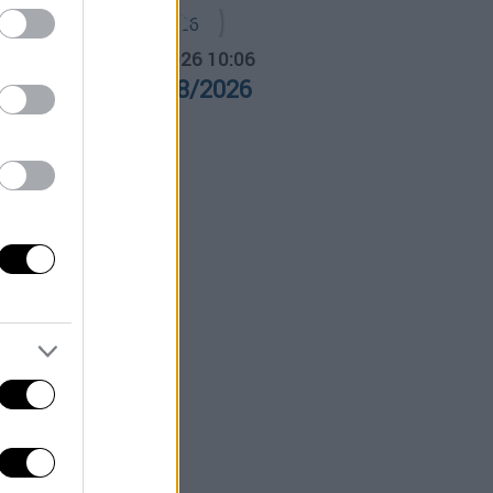
α Ελλάδος...
|
06.08.2026 10:06
ρα Ελλάδος 06/08/2026