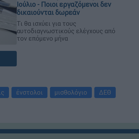
Ιούλιο - Ποιοι εργαζόμενοι δεν
δικαιούνται δωρεάν
Τι θα ισχύει για τους
αυτοδιαγνωστικούς ελέγχους από
τον επόμενο μήνα
ις
ένστολοι
μισθολόγιο
ΔΕΘ