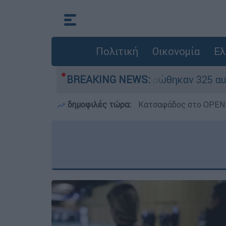
Πολιτική
Οικονομία
Ελ
κόκκινα» - Ολοκληρώθηκαν 325 αυτοψίες στις πλ
BREAKING NEWS:
δημοφιλές τώρα:
Κατσαφάδος στο OPEN: 