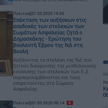
Πολιτική
|
31.03.2025 15:50
Επέκταση των αυξήσεων στις
αποδοχές των στελεχών των
Σωμάτων Ασφαλείας ζητά ο
Δημοσχάκης - Ερώτηση του
βουλευτή Έβρου της ΝΔ στη
Βουλή
Αυξάνονται τα στελέχη της ΝΔ που
ζητούν διεύρυνσης της μισθολογικής
ενίσχυσης των στελεχών των Ε.Δ
συμπεριλαμβάνοντας και τους
Κε
υπηρετούντες στα Σώματα
Κ
Ασφαλείας
0
Πολιτική
|
31.03.2025 06:14