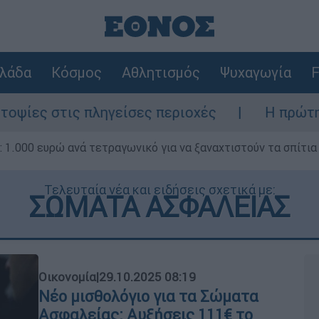
λάδα
Κόσμος
Αθλητισμός
Ψυχαγωγία
F
ηγείσες περιοχές
Η πρώτη δήλωση της οι
1.000 ευρώ ανά τετραγωνικό για να ξαναχτιστούν τα σπίτια
Τελευταία νέα και ειδήσεις σχετικά με:
ΣΩΜΑΤΑ ΑΣΦΑΛΕΙΑΣ
Οικονομία
|
29.10.2025 08:19
Νέο μισθολόγιο για τα Σώματα
Ασφαλείας: Αυξήσεις 111€ το