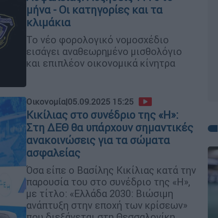
μήνα - Οι κατηγορίες και τα
κλιμάκια
Το νέο φορολογικό νομοσχέδιο
εισάγει αναθεωρημένο μισθολόγιο
και επιπλέον οικονομικά κίνητρα
Οικονομία
|
05.09.2025 15:25
Κικίλιας στο συνέδριο της «Η»:
Στη ΔΕΘ θα υπάρχουν σημαντικές
ανακοινώσεις για τα σώματα
ασφαλείας
Όσα είπε ο Βασίλης Κικίλιας κατά την
παρουσία του στο συνέδριο της «Η»,
με τίτλο: «Ελλάδα 2030: Βιώσιμη
ανάπτυξη στην εποχή των κρίσεων»
που διεξάγεται στη Θεσσαλονίκη