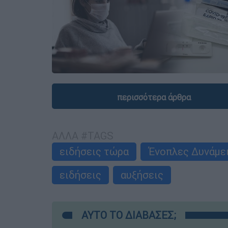
περισσότερα άρθρα
ΑΛΛΑ #TAGS
ειδήσεις τώρα
Ένοπλες Δυνάμε
ειδήσεις
αυξήσεις
ΑΥΤΟ ΤΟ ΔΙΑΒΑΣΕΣ;