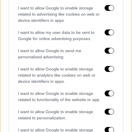
Ελλάδα
|
02.11.2024 06:35
Συνδικαλιστικές διώξεις καταγγέλλουν
I want to allow Google to enable storage
related to advertising like cookies on web or
οι εργαζόμενοι Κτηματολόγιο: Πυρά
device identifiers in apps.
κατά της κυβέρνησης
I want to allow my user data to be sent to
Τι καταγγέλλει το σωματείο των
Google for online advertising purposes.
εργαζόμενων
I want to allow Google to send me
personalized advertising.
I want to allow Google to enable storage
related to analytics like cookies on web or
device identifiers in apps.
I want to allow Google to enable storage
related to functionality of the website or app.
I want to allow Google to enable storage
related to personalization.
I want to allow Google to enable storage