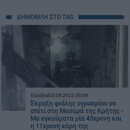
ΔΗΜΟΦΙΛΗ ΣΤΟ TAG
01
Ελλάδα
|
03.08.2023 08:09
Έκρηξη φιάλης υγραερίου σε
σπίτι στη Μεσαρά της Κρήτης -
Με εγκαύματα μία 43χρονη και
η 11χρονη κόρη της