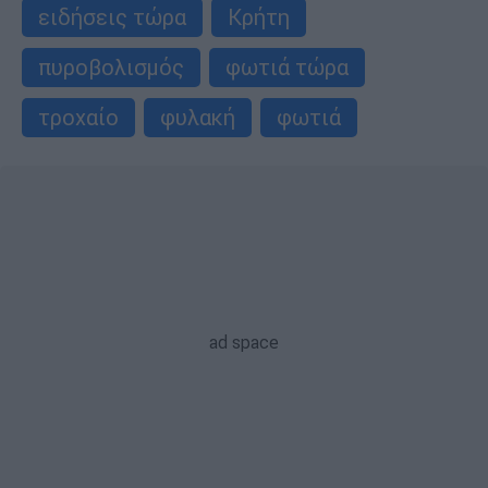
ειδήσεις τώρα
Κρήτη
πυροβολισμός
φωτιά τώρα
τροχαίο
φυλακή
φωτιά