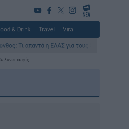
ood & Drink
Travel
Viral
ντά η ΕΛΑΣ για τους 8 βιασμούς τουριστριών - 
% λύνει χωρίς...