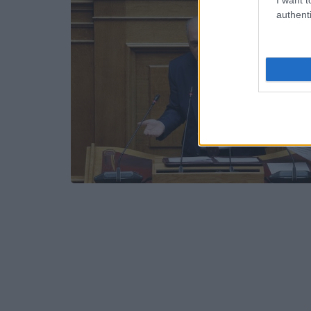
authenti