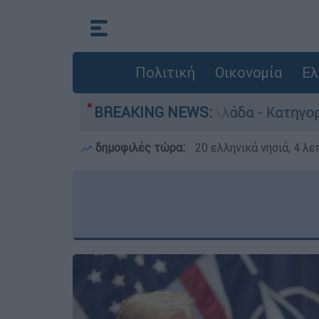
Πολιτική
Οικονομία
Ελ
ωποκτονίες στην Ελλάδα - Κατηγορείται και γι
BREAKING NEWS:
δημοφιλές τώρα:
20 ελληνικά νησιά, 4 λ