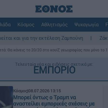
λάδα
Κόσμος
Αθλητισμός
Ψυχαγωγία
F
α την εκτέλεση Ζαμπούνη
Ζάκυνθος: Τι απα
επτά: Θα κάνεις το 20/20 στο κουίζ γεωγραφίας που μόνο το 1
Τελευταία νέα και ειδήσεις σχετικά με:
ΕΜΠΟΡΙΟ
Κόσμος
|
08.07.2026 13:15
Μπορεί όντως ο Τραμπ να
αναστείλει εμπορικές σχέσεις με