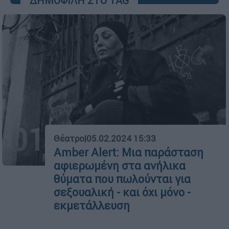
ΔΗΜΟΦΙΛΗ ΣΤΟ TAG
01
Θέατρο
|
05.02.2024 15:33
Amber Alert: Μια παράσταση
αφιερωμένη στα ανήλικα
θύματα που πωλούνται για
σεξουαλική - και όχι μόνο -
εκμετάλλευση