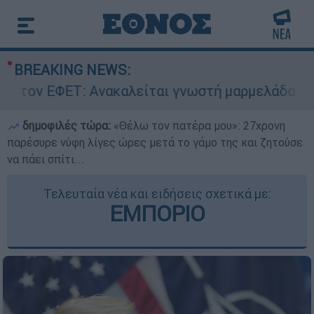
BREAKING NEWS:
αλείται γνωστή μαρμελάδα - Κίνδυνος θραύσης 
δημοφιλές τώρα:
«Θέλω τον πατέρα μου»: 27χρονη
παρέσυρε νύφη λίγες ώρες μετά το γάμο της και ζητούσε
να πάει σπίτι...
Τελευταία νέα και ειδήσεις σχετικά με:
ΕΜΠΟΡΙΟ