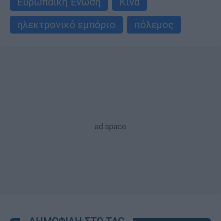
Ευρωπαϊκή Ένωση
Κίνα
ηλεκτρονικό εμπόριο
πόλεμος