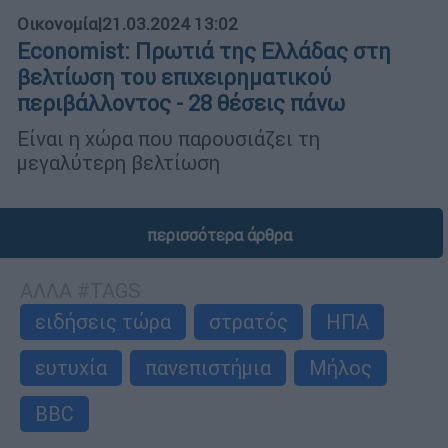
Οικονομία
|
21.03.2024 13:02
Economist: Πρωτιά της Ελλάδας στη
βελτίωση του επιχειρηματικού
περιβάλλοντος - 28 θέσεις πάνω
Είναι η χώρα που παρουσιάζει τη
μεγαλύτερη βελτίωση
περισσότερα άρθρα
ΑΛΛΑ #TAGS
ειδήσεις τώρα
στρατός
ΗΠΑ
ευτυχία
πανεπιστήμια
Μήλος
BBC