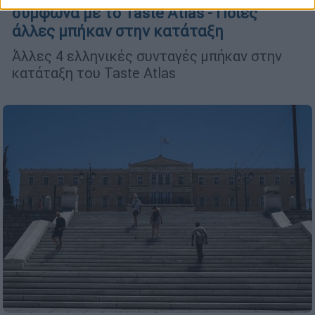
σύμφωνα με το Taste Atlas - Ποιες
άλλες μπήκαν στην κατάταξη
Άλλες 4 ελληνικές συνταγές μπήκαν στην
κατάταξη του Taste Atlas