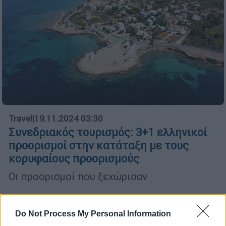
Travel
|
19.11.2024 03:30
Συνεδριακός τουρισμός: 3+1 ελληνικοί
προορισμοί στην κατάταξη με τους
κορυφαίους προορισμούς
Οι προορισμοί που ξεχώρισαν
Do Not Process My Personal Information