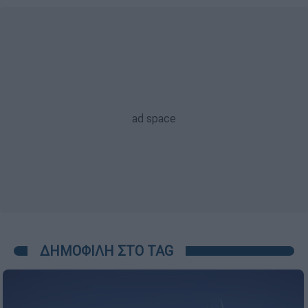
ΔΗΜΟΦΙΛΗ ΣΤΟ TAG