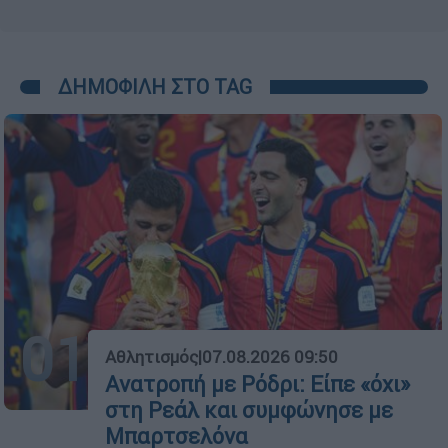
ΔΗΜΟΦΙΛΗ ΣΤΟ TAG
01
Αθλητισμός
|
07.08.2026 09:50
Ανατροπή με Ρόδρι: Είπε «όχι»
στη Ρεάλ και συμφώνησε με
Μπαρτσελόνα