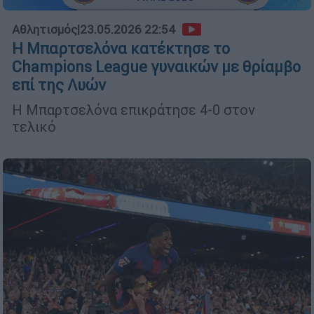
Αθλητισμός
|
23.05.2026 22:54
Η Μπαρτσελόνα κατέκτησε το
Champions League γυναικών με θρίαμβο
επί της Λυών
Η Μπαρτσελόνα επικράτησε 4-0 στον
τελικό