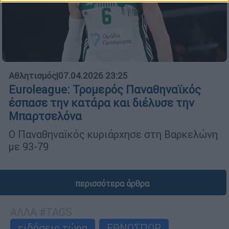
Αθλητισμός
|
07.04.2026 23:25
Euroleague: Τρομερός Παναθηναϊκός
έσπασε την κατάρα και διέλυσε την
Μπαρτσελόνα
Ο Παναθηναϊκός κυριάρχησε στη Βαρκελώνη
με 93-79
περισσότερα άρθρα
ΑΛΛΑ #TAGS
ειδήσεις τώρα
ΕΘΝΟΣΠΟΡ