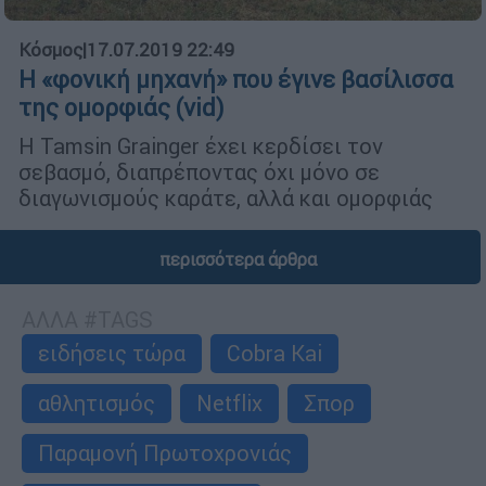
Κόσμος
|
17.07.2019 22:49
Η «φονική μηχανή» που έγινε βασίλισσα
της ομορφιάς (vid)
Η Tamsin Grainger έχει κερδίσει τον
σεβασμό, διαπρέποντας όχι μόνο σε
διαγωνισμούς καράτε, αλλά και ομορφιάς
περισσότερα άρθρα
ΑΛΛΑ #TAGS
ειδήσεις τώρα
Cobra Kai
αθλητισμός
Netflix
Σπορ
Παραμονή Πρωτοχρονιάς