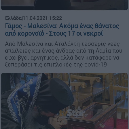
Ελλάδα
|
11.04.2021 15:22
Γάμος - Μαλεσίνα: Aκόμα ένας θάνατος
από κορονοϊό - Στους 17 οι νεκροί
Από Μαλεσίνα και Αταλάντη τέσσερις νέες
απώλειες και ένας άνδρας από τη Λαμία που
είχε βγει αρνητικός, αλλά δεν κατάφερε να
ξεπεράσει τις επιπλοκές της covid-19