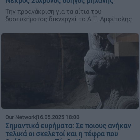
Νεκρός 25χρονος οδηγός μηχανής
Την προανάκριση για τα αίτια του
δυστυχήματος διενεργεί το Α.Τ. Αμφίπολης
Our Network
|
16.05.2025 18:00
Σημαντικά ευρήματα: Σε ποιους ανήκαν
τελικά οι σκελετοί και η τέφρα που