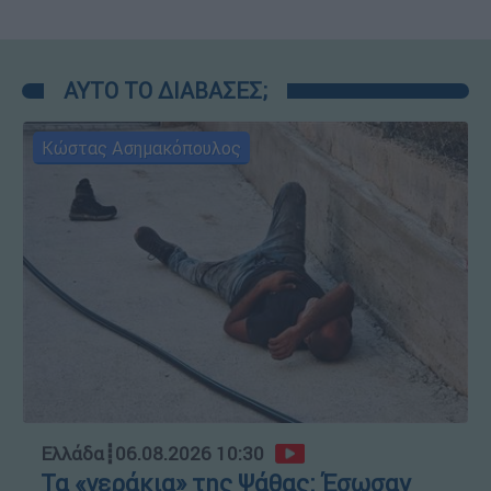
ΑΥΤΟ ΤΟ ΔΙΑΒΑΣΕΣ;
Κώστας Ασημακόπουλος
Ελλάδα
┋
06.08.2026 10:30
Τα «γεράκια» της Ψάθας: Έσωσαν