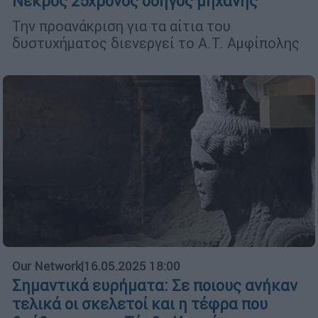
Νεκρός 25χρονος οδηγός μηχανής
Την προανάκριση για τα αίτια του
δυστυχήματος διενεργεί το Α.Τ. Αμφίπολης
Our Network
|
16.05.2025 18:00
Σημαντικά ευρήματα: Σε ποιους ανήκαν
τελικά οι σκελετοί και η τέφρα που