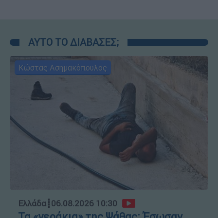
ΑΥΤΟ ΤΟ ΔΙΑΒΑΣΕΣ;
Κώστας Ασημακόπουλος
Ελλάδα
┋
06.08.2026 10:30
Τα «γεράκια» της Ψάθας: Έσωσαν