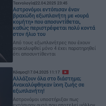
Τεχνολογία
|
22.04.2025 23:45
Αστρονόμοι εντόπισαν έναν
βραχώδη εξωπλανήτη με «ουρά
κομήτη» που αποσυντίθεται,
καθώς περιστρέφεται πολύ κοντά
στον ήλιο του
Από τους εξωπλανήτρες που έχουν
ανακαλυφθεί μόνο 4 έχει παρατηρηθεί
ότι αποσυντίθενται
Κόσμος
|
17.04.2025 11:17
Αλλάζουν όλα στο διάστημα;
Ανακαλύφθηκαν ίχνη ζωής σε
εξωπλανήτη!
Αστρονόμοι υποστήριξαν πως
εντόπισαν αυτό που αποτελεί μάλλον