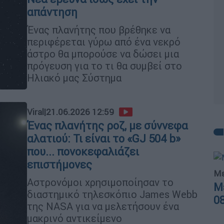
απάντηση
Ένας πλανήτης που βρέθηκε να
περιφέρεται γύρω από ένα νεκρό
άστρο θα μπορούσε να δώσει μια
πρόγευση για το τι θα συμβεί στο
Ηλιακό μας Σύστημα
Viral
|
21.06.2026 12:59
Ένας πλανήτης ροζ, με σύννεφα
αλατιού: Τι είναι το «GJ 504 b»
που... πονοκεφαλιάζει
επιστήμονες
Με
Αστρονόμοι χρησιμοποίησαν το
Μ
διαστημικό τηλεσκόπιο James Webb
0
της NASA για να μελετήσουν ένα
μακρινό αντικείμενο