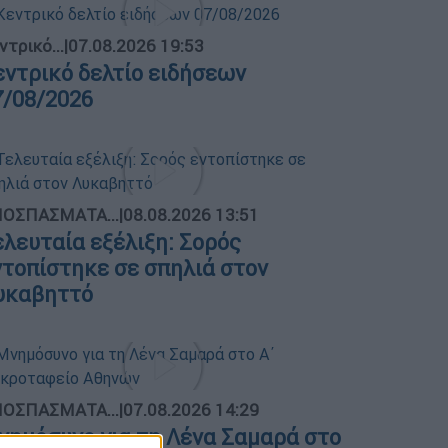
ντρικό...
|
07.08.2026 19:53
εντρικό δελτίο ειδήσεων
7/08/2026
ΟΣΠΑΣΜΑΤΑ...
|
08.08.2026 13:51
ελευταία εξέλιξη: Σορός
ντοπίστηκε σε σπηλιά στον
υκαβηττό
ΟΣΠΑΣΜΑΤΑ...
|
07.08.2026 14:29
νημόσυνο για τη Λένα Σαμαρά στο