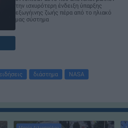
την ισχυρότερη ένδειξη ύπαρξης
εξωγήινης ζωής πέρα από το ηλιακό
μας σύστημα
ειδήσεις
διάστημα
NASA
Μαρία Λιλιοπούλου
Μ