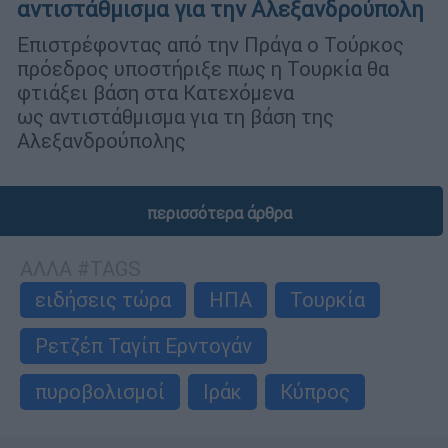
αντιστάθμισμα για την Αλεξανδρούπολη
Επιστρέφοντας από την Πράγα ο Τούρκος
πρόεδρος υποστήριξε πως η Τουρκία θα
φτιάξει βάση στα Κατεχόμενα
ως αντιστάθμισμα για τη βάση της
Αλεξανδρούπολης
περισσότερα άρθρα
ΑΛΛΑ #TAGS
ειδήσεις τώρα
ΗΠΑ
Τουρκία
Ρετζέπ Ταγίπ Ερντογάν
πυροβολισμοί
Ιράκ
Κύπρος