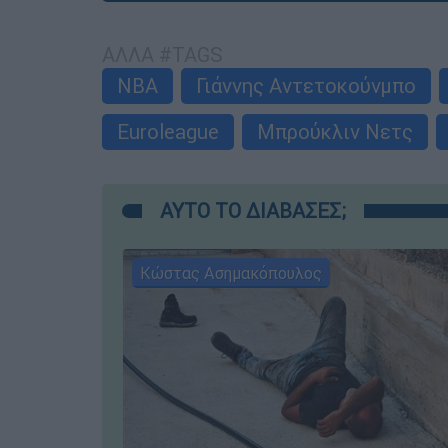
ΑΛΛΑ #TAGS
NBA
Γιάννης Αντετοκούνμπο
Euroleague
Μπρούκλιν Νετς
ΑΥΤΟ ΤΟ ΔΙΑΒΑΣΕΣ;
Κώστας Ασημακόπουλος