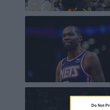
Do Not Pr