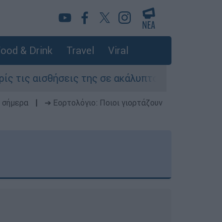
ood & Drink
Travel
Viral
σεις της σε ακάλυπτο πολυκατοικίας στη Μιχαλα
 σήμερα
|
➔ Εορτολόγιο: Ποιοι γιορτάζουν