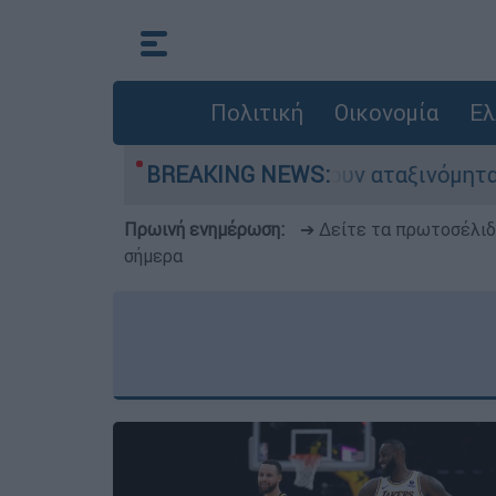
Πολιτική
Οικονομία
Ελ
τοκίνητα παραμένουν αταξινόμητα - Λύση αναζητ
BREAKING NEWS:
Πρωινή ενημέρωση:
➔ Δείτε τα πρωτοσέλι
σήμερα