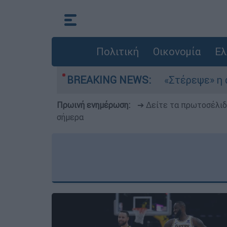
Πολιτική
Οικονομία
Ελ
α στο Αιγαίο
BREAKING NEWS:
«Στέρεψε» η αγορά από πινα
Πρωινή ενημέρωση:
➔ Δείτε τα πρωτοσέλι
σήμερα