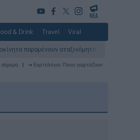
ood & Drink
Travel
Viral
ένουν αταξινόμητα - Λύση αναζητά το υπουργείο
 σήμερα
|
➔ Εορτολόγιο: Ποιοι γιορτάζουν