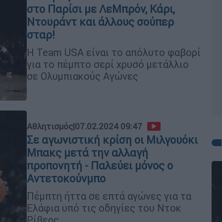
στο Παρίσι με ΛεMπρόν, Κάρι,
Ντουράντ και άλλους σούπερ
σταρ!
Η Team USA είναι το απόλυτο φαβορί
για το πέμπτο σερί χρυσό μετάλλιο
σε Ολυμπιακούς Αγώνες
Αθλητισμός
|
07.02.2024 09:47
Σε αγωνιστική κρίση οι Μιλγουόκι
Μπακς μετά την αλλαγή
προπονητή - Παλεύει μόνος ο
Αντετοκούνμπο
Πέμπτη ήττα σε επτά αγώνες για τα
Ελάφια υπό τις οδηγίες του Ντοκ
Ρίβερς