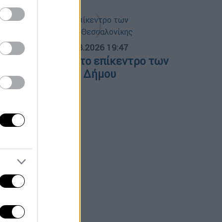
ΟΣΠΑΣΜΑΤΑ...
|
06.08.2026 19:47
ΕΘ και Τούμπα στο επίκεντρο των
ιεκδικήσεων του Δήμου
εσσαλονίκης