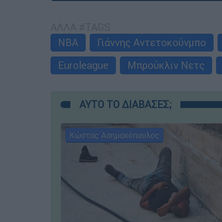
ΑΛΛΑ #TAGS
NBA
Γιάννης Αντετοκούνμπο
Euroleague
Μπρούκλιν Νετς
ΑΥΤΟ ΤΟ ΔΙΑΒΑΣΕΣ;
Κώστας Ασημακόπουλος