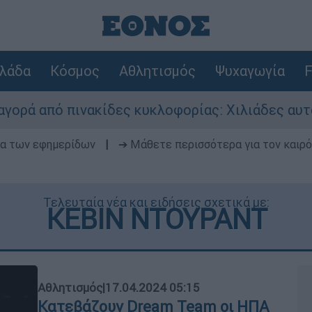
λάδα
Κόσμος
Αθλητισμός
Ψυχαγωγία
F
κίδες κυκλοφορίας: Χιλιάδες αυτοκίνητα παραμ
δα των εφημερίδων
|
➔ Μάθετε περισσότερα για τον καιρό
Τελευταία νέα και ειδήσεις σχετικά με:
ΚΕΒΙΝ ΝΤΟΥΡΑΝΤ
Αθλητισμός
|
17.04.2024 05:15
Κατεβάζουν Dream Team οι ΗΠΑ