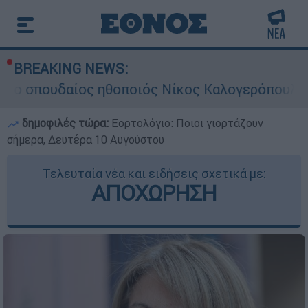
BREAKING NEWS:
ίος ηθοποιός Νίκος Καλογερόπουλος
Σκι
δημοφιλές τώρα:
Εορτολόγιο: Ποιοι γιορτάζουν
σήμερα, Δευτέρα 10 Αυγούστου
Τελευταία νέα και ειδήσεις σχετικά με:
ΑΠΟΧΩΡΗΣΗ