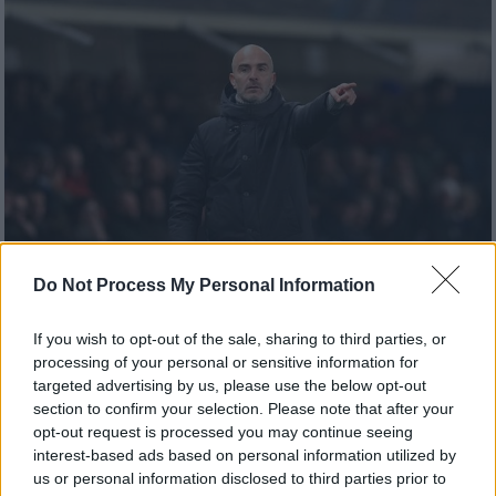
Do Not Process My Personal Information
If you wish to opt-out of the sale, sharing to third parties, or
Αθλητισμός
|
19.05.2026 14:42
processing of your personal or sensitive information for
Εποχή Μαρέσκα στο Μάντσεστερ - Ήρθε
targeted advertising by us, please use the below opt-out
σε συμφωνία με τη Σίτι
section to confirm your selection. Please note that after your
opt-out request is processed you may continue seeing
Ο Ιταλός θα αποτελέσει τον αντικαταστάτη
interest-based ads based on personal information utilized by
του Πεπ Γκουαρδιόλα στον πάγκο των
us or personal information disclosed to third parties prior to