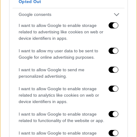
τελευταία αποχώρηση πριν από τον
Opted Out
ημιτελικό
Google consents
Και αυτό το Σαββατόβραδο τα ζήσαμε όλα
I want to allow Google to enable storage
στο κόκκινο
related to advertising like cookies on web or
device identifiers in apps.
I want to allow my user data to be sent to
Google for online advertising purposes.
I want to allow Google to send me
personalized advertising.
I want to allow Google to enable storage
related to analytics like cookies on web or
device identifiers in apps.
I want to allow Google to enable storage
related to functionality of the website or app.
I want to allow Google to enable storage