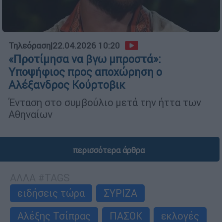
Τηλεόραση
|
22.04.2026 10:20
«Προτίμησα να βγω μπροστά»:
Υποψήφιος προς αποχώρηση ο
Αλέξανδρος Κούρτοβικ
Ένταση στο συμβούλιο μετά την ήττα των
Αθηναίων
περισσότερα άρθρα
ΑΛΛΑ #TAGS
ειδήσεις τώρα
ΣΥΡΙΖΑ
Αλέξης Τσίπρας
ΠΑΣΟΚ
εκλογές