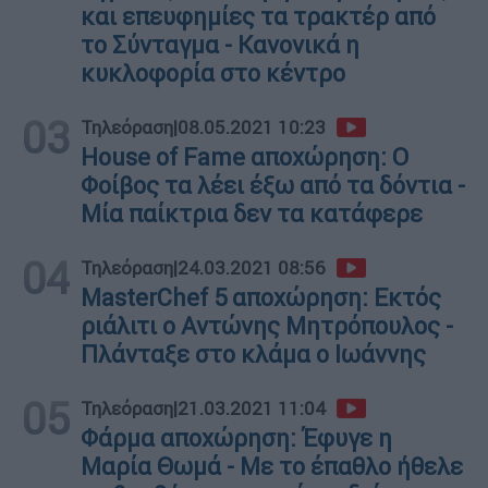
και επευφημίες τα τρακτέρ από
το Σύνταγμα - Κανονικά η
κυκλοφορία στο κέντρο
03
Τηλεόραση
|
08.05.2021 10:23
House of Fame αποχώρηση: Ο
Φοίβος τα λέει έξω από τα δόντια -
Μία παίκτρια δεν τα κατάφερε
04
Τηλεόραση
|
24.03.2021 08:56
MasterChef 5 αποχώρηση: Εκτός
ριάλιτι ο Αντώνης Μητρόπουλος -
Πλάνταξε στο κλάμα ο Ιωάννης
05
Τηλεόραση
|
21.03.2021 11:04
Φάρμα αποχώρηση: Έφυγε η
Μαρία Θωμά - Με το έπαθλο ήθελε