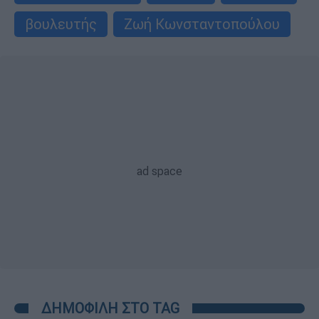
βουλευτής
Ζωή Κωνσταντοπούλου
ΔΗΜΟΦΙΛΗ ΣΤΟ TAG