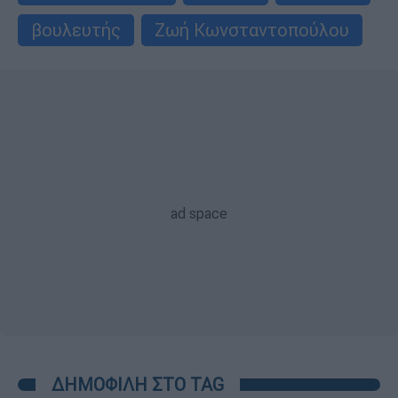
βουλευτής
Ζωή Κωνσταντοπούλου
ΔΗΜΟΦΙΛΗ ΣΤΟ TAG