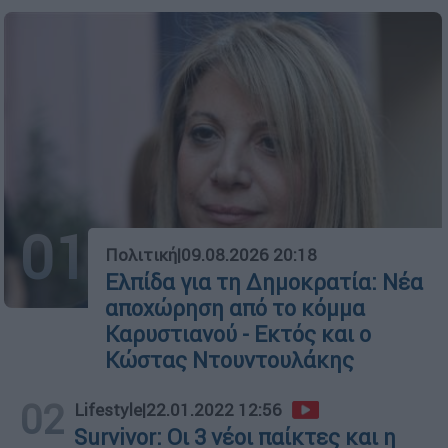
01
Πολιτική
|
09.08.2026 20:18
Ελπίδα για τη Δημοκρατία: Νέα
αποχώρηση από το κόμμα
Καρυστιανού - Εκτός και ο
Κώστας Ντουντουλάκης
02
Lifestyle
|
22.01.2022 12:56
Survivor: Οι 3 νέοι παίκτες και η