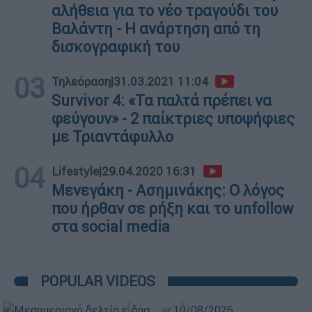
αλήθεια για το νέο τραγούδι του
Βαλάντη - Η ανάρτηση από τη
δισκογραφική του
03
Τηλεόραση
|
31.03.2021 11:04
Survivor 4: «Τα παλτά πρέπει να
φεύγουν» - 2 παίκτριες υποψήφιες
με Τριαντάφυλλο
04
Lifestyle
|
29.04.2020 16:31
Μενεγάκη - Ασημινάκης: Ο λόγος
που ήρθαν σε ρήξη και το unfollow
στα social media
POPULAR VIDEOS