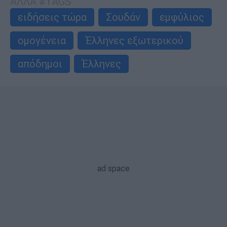
ΑΛΛΑ #TAGS
ειδήσεις τώρα
Σουδάν
εμφύλιος
ομογένεια
Έλληνες εξωτερικού
απόδημοι
Έλληνες