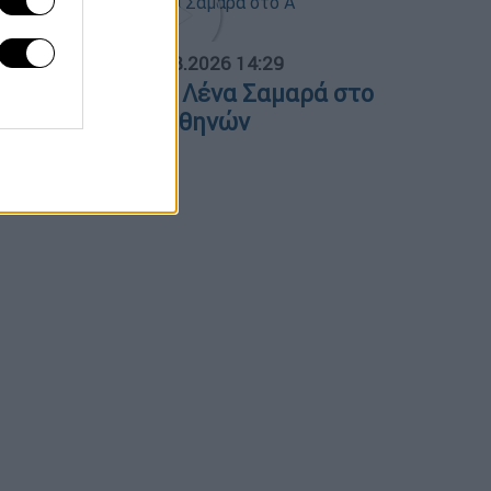
ΟΣΠΑΣΜΑΤΑ...
|
07.08.2026 14:29
νημόσυνο για τη Λένα Σαμαρά στο
΄ Νεκροταφείο Αθηνών