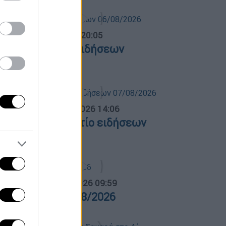
ντρικό...
|
06.08.2026 20:05
εντρικό δελτίο ειδήσεων
6/08/2026
σημεριανό...
|
07.08.2026 14:06
εσημεριανό δελτίο ειδήσεων
7/08/2026
α Ελλάδος...
|
07.08.2026 09:59
ρα Ελλάδος 07/08/2026