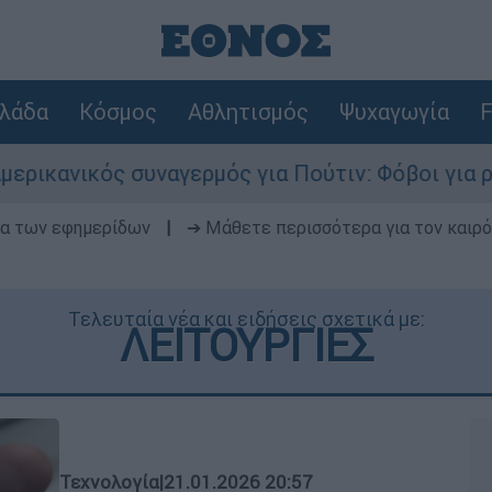
λάδα
Κόσμος
Αθλητισμός
Ψυχαγωγία
F
ικός συναγερμός για Πούτιν: Φόβοι για ρωσικό 
δα των εφημερίδων
|
➔ Μάθετε περισσότερα για τον καιρό
Τελευταία νέα και ειδήσεις σχετικά με:
ΛΕΙΤΟΥΡΓΙΕΣ
Τεχνολογία
|
21.01.2026 20:57