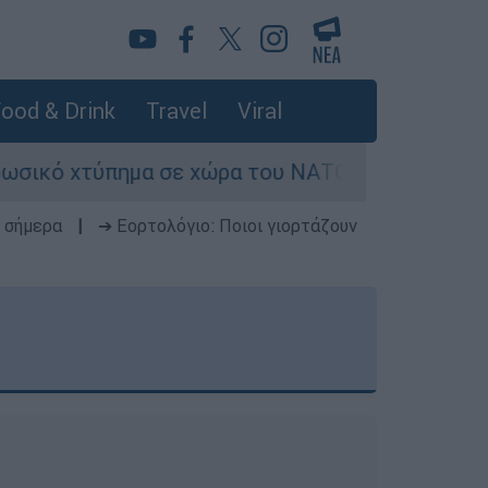
ood & Drink
Travel
Viral
χτύπημα σε χώρα του ΝΑΤΟ - Τα βασικά σενάρια 
 σήμερα
|
➔ Εορτολόγιο: Ποιοι γιορτάζουν