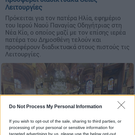
Λειτουργίες
Πρόκειται για τον πατέρα Ηλία, εφημέριο
του Ιερού Ναού Παναγίας Οδηγήτριας στη
Νέα Κίο, ο οποίος μαζί με τον επίσης ιερέα
πατέρα του Δημοσθένη τελούν και
προσφέρουν διαδικτυακά στους πιστούς τις
Λειτουργίες.
Do Not Process My Personal Information
If you wish to opt-out of the sale, sharing to third parties, or
processing of your personal or sensitive information for
targeted advertising by us, please use the below opt-out