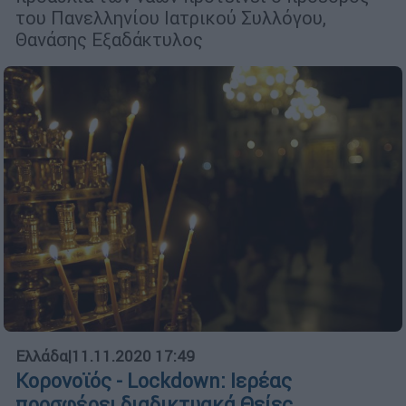
του Πανελληνίου Ιατρικού Συλλόγου,
Θανάσης Εξαδάκτυλος
Ελλάδα
|
11.11.2020 17:49
Κορονοϊός - Lockdown: Ιερέας
προσφέρει διαδικτυακά Θείες