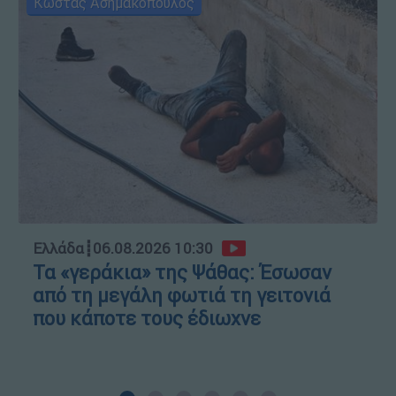
Κώστας Ασημακόπουλος
Ελλάδα
┋
06.08.2026 10:30
Τα «γεράκια» της Ψάθας: Έσωσαν
από τη μεγάλη φωτιά τη γειτονιά
που κάποτε τους έδιωχνε