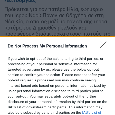
Λειτουργίες
Πρόκειται για τον πατέρα Ηλία, εφημέριο
του Ιερού Ναού Παναγίας Οδηγήτριας στη
Νέα Κίο, ο οποίος μαζί με τον επίσης ιερέα
πατέρα του Δημοσθένη τελούν και
προσφέρουν διαδικτυακά στους πιστούς τις
Λειτουργίες.
Do Not Process My Personal Information
If you wish to opt-out of the sale, sharing to third parties, or
processing of your personal or sensitive information for
targeted advertising by us, please use the below opt-out
section to confirm your selection. Please note that after your
opt-out request is processed you may continue seeing
interest-based ads based on personal information utilized by
us or personal information disclosed to third parties prior to
your opt-out. You may separately opt-out of the further
disclosure of your personal information by third parties on the
IAB’s list of downstream participants. This information may
also be disclosed by us to third parties on the
IAB’s List of