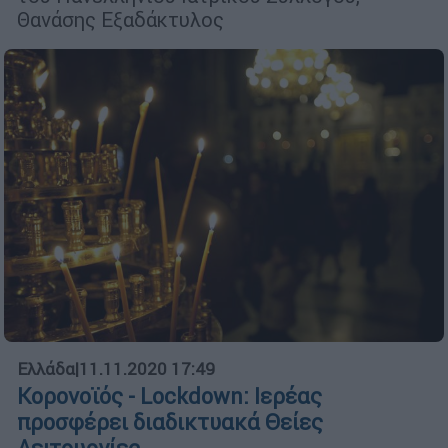
Θανάσης Εξαδάκτυλος
Ελλάδα
|
11.11.2020 17:49
Κορονοϊός - Lockdown: Ιερέας
προσφέρει διαδικτυακά Θείες