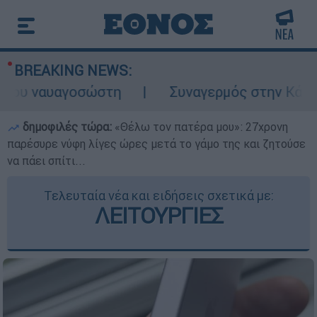
BREAKING NEWS:
ναυαγοσώστη
Συναγερμός στην Κάρπαθο: Βρ
δημοφιλές τώρα:
«Θέλω τον πατέρα μου»: 27χρονη
παρέσυρε νύφη λίγες ώρες μετά το γάμο της και ζητούσε
να πάει σπίτι...
Τελευταία νέα και ειδήσεις σχετικά με:
ΛΕΙΤΟΥΡΓΙΕΣ