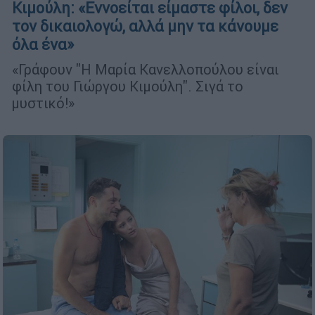
Κιμούλη: «Εννοείται είμαστε φίλοι, δεν
τον δικαιολογώ, αλλά μην τα κάνουμε
όλα ένα»
«Γράφουν "Η Μαρία Κανελλοπούλου είναι
φίλη του Γιώργου Κιμούλη". Σιγά το
μυστικό!»