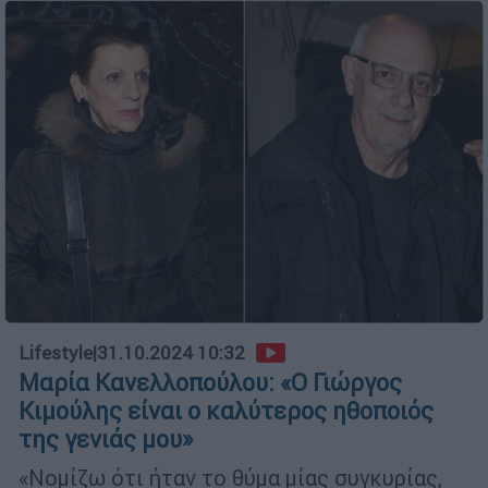
Lifestyle
|
31.10.2024 10:32
Μαρία Κανελλοπούλου: «Ο Γιώργος
Κιμούλης είναι ο καλύτερος ηθοποιός
της γενιάς μου»
«Νομίζω ότι ήταν το θύμα μίας συγκυρίας,