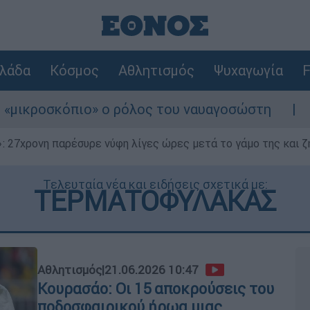
λάδα
Κόσμος
Αθλητισμός
Ψυχαγωγία
F
» ο ρόλος του ναυαγοσώστη
Συναγερμός στ
 27χρονη παρέσυρε νύφη λίγες ώρες μετά το γάμο της και ζη
Τελευταία νέα και ειδήσεις σχετικά με:
ΤΕΡΜΑΤΟΦΥΛΑΚΑΣ
Αθλητισμός
|
21.06.2026 10:47
Κουρασάο: Οι 15 αποκρούσεις του
ποδοσφαιρικού ήρωα μιας