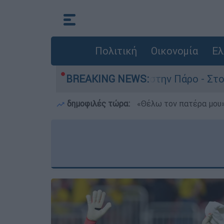
Πολιτική
Οικονομία
Ελ
νατο του 4χρονου στην Πάρο - Στο «μικροσκόπιο
BREAKING NEWS:
δημοφιλές τώρα:
«Θέλω τον πατέρα μου»: