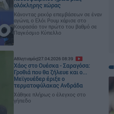
ολόκληρης χώρας
Κάνοντας ρεκόρ επεμβάσεων σε έναν
αγώνα, ο Ελόι Ρουμ χάρισε στο
Κουρασάο τον πρώτο του βαθμό σε
Παγκόσμιο Κύπελλο
Αθλητισμός
|
27.04.2026 08:39
Χάος στο Ουέσκα - Σαραγόσα:
Γροθιά που θα ζήλευε και ο...
Μεϊγουέδερ έριξε ο
τερματοφύλακας Ανδράδα
Χάθηκε πλήρως ο έλεγχος στο
γήπεδο