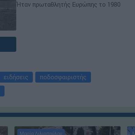
Ήταν πρωταθλητής Ευρώπης το 1980
ειδήσεις
ποδοσφαιριστής
Μαρία Λιλιοπούλου
Μ