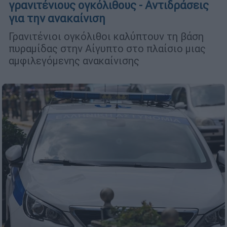
γρανιτένιους ογκόλιθους - Αντιδράσεις
για την ανακαίνιση
Γρανιτένιοι ογκόλιθοι καλύπτουν τη βάση
πυραμίδας στην Αίγυπτο στo πλαίσιo μιας
αμφιλεγόμενης ανακαίνισης