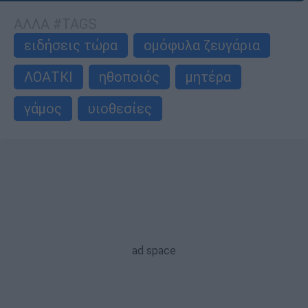
ΑΛΛΑ #TAGS
ειδήσεις τώρα
ομόφυλα ζευγάρια
ΛΟΑΤΚΙ
ηθοποιός
μητέρα
γάμος
υιοθεσίες