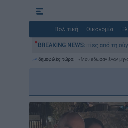
Πολιτική
Οικονομία
Ελ
θεσαν οι δύο τραυματίες από τη σύγκρουση των 
BREAKING NEWS:
δημοφιλές τώρα:
«Μου έδωσαν έναν μήνα