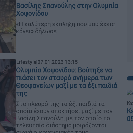
Βασίλης Σπανούλης στην Ολυμπία
Χοψονίδου
«Η καλύτερη έκπληξη που μου έχεις
κάνει» δήλωσε
Lifestyle
|
07.01.2023 13:15
Ολυμπία Χοψονίδου: Bούτηξε να
πιάσει τον σταυρό ανήμερα των
Θεοφανείων μαζί με τα έξι παιδιά
της
Κε
Στο πλευρό της τα έξι παιδιά τα
Κ
οποία έχουν αποκτήσει μαζί με τον
Βασίλη Σπανούλη, με τον οποίο το
0
τελευταίο διάστημα μοιράζονται
συχνά οικογενειακές τους