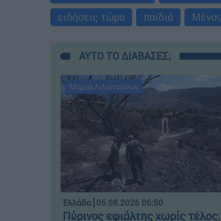
ειδήσεις τώρα
παιδιά
Μένου
ΑΥΤΟ ΤΟ ΔΙΑΒΑΣΕΣ;
Μαρία Λιλιοπούλου
Ελλάδα
┋
05.08.2026 06:50
Πύρινος εφιάλτης χωρίς τέλος: