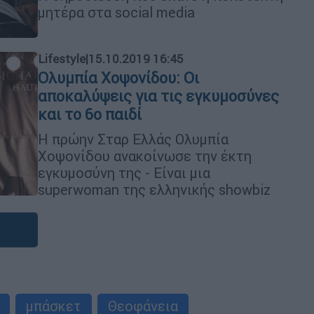
μητέρα στα social media
Lifestyle
|
15.10.2019 16:45
Ολυμπία Χοψονίδου: Οι
αποκαλύψεις για τις εγκυμοσύνες
και το 6ο παιδί
Η πρώην Σταρ Ελλάς Ολυμπία
Χοψονίδου ανακοίνωσε την έκτη
εγκυμοσύνη της - Είναι μια
superwoman της ελληνικής showbiz
μπάσκετ
Θεοφάνεια