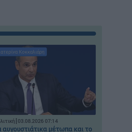
ατερίνα Κοκκαλιάρη
ΣΥΝΕΝΤΕ
Πολιτική
┋
0
λιτική
┋
03.08.2026 07:14
Δημήτρη
 αυγουστιάτικα μέτωπα και το