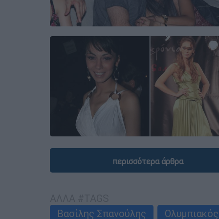
περισσότερα άρθρα
ΑΛΛΑ #TAGS
Βασίλης Σπανούλης
Ολυμπιακός