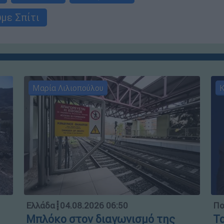
με Σπίτι
Μαρία Λιλιοπούλου
Κ
Ελλάδα
┋
04.08.2026 06:50
Πο
Μπλόκο στον διαγωνισμό της
Τα