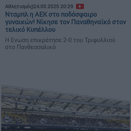
Αθλητισμός
|
24.05.2025 20:29
Νταμπλ η ΑΕΚ στο ποδόσφαιρο
γυναικών! Νίκησε τον Παναθηναϊκό στον
τελικό Κυπέλλου
Η Ενωση επικράτησε 2-0 του Τριφυλλιού
στο Πανθεσσαλικό