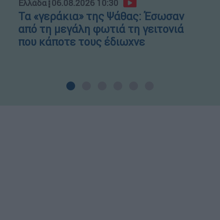
Ελλάδα
┋
06.08.2026 10:30
Τα «γεράκια» της Ψάθας: Έσωσαν
από τη μεγάλη φωτιά τη γειτονιά
που κάποτε τους έδιωχνε