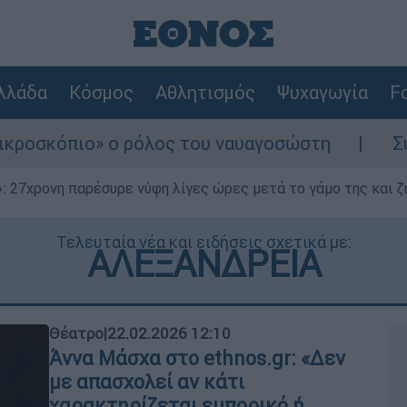
λλάδα
Κόσμος
Αθλητισμός
Ψυχαγωγία
Fo
 ρόλος του ναυαγοσώστη
Συναγερμός στην 
 27χρονη παρέσυρε νύφη λίγες ώρες μετά το γάμο της και ζη
Τελευταία νέα και ειδήσεις σχετικά με:
ΑΛΕΞΑΝΔΡΕΙΑ
Θέατρο
|
22.02.2026 12:10
Άννα Μάσχα στο ethnos.gr: «Δεν
με απασχολεί αν κάτι
χαρακτηρίζεται εμπορικό ή