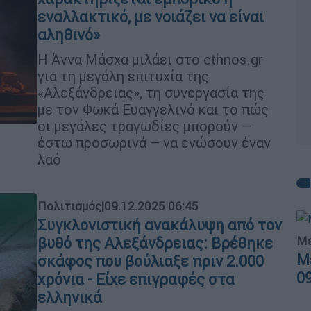
εναλλακτικό, με νοιάζει να είναι
αληθινό»
Η Άννα Μάσχα μιλάει στο ethnos.gr
για τη μεγάλη επιτυχία της
«Αλεξάνδρειας», τη συνεργασία της
με τον Φωκά Ευαγγελινό και το πώς
οι μεγάλες τραγωδίες μπορούν –
έστω προσωρινά – να ενώσουν έναν
λαό
Πολιτισμός
|
09.12.2025 06:45
Συγκλονιστική ανακάλυψη από τον
Με
βυθό της Αλεξάνδρειας: Βρέθηκε
Μ
σκάφος που βούλιαξε πριν 2.000
0
χρόνια - Είχε επιγραφές στα
ελληνικά