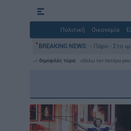
Πολιτική
Οικονομία
Ε
ο του 4χρονου στην Πάρο - Στο «μικροσκόπιο» ο
BREAKING NEWS:
δημοφιλές τώρα:
«Θέλω τον πατέρα μου»: