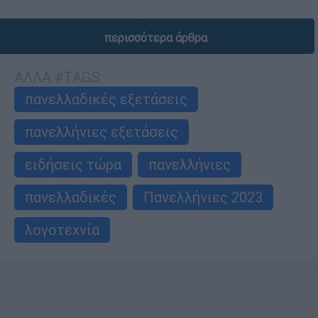
περισσότερα άρθρα
ΑΛΛΑ #TAGS
πανελλαδικές εξετάσεις
πανελλήνιες εξετάσεις
ειδήσεις τώρα
πανελλήνιες
πανελλαδικές
Πανελλήνιες 2023
λογοτεχνία