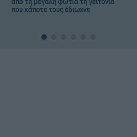
από τη μεγάλη φωτιά τη γειτονιά
που κάποτε τους έδιωχνε