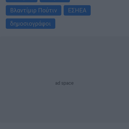
Βλαντίμιρ Πούτιν
ΕΣΗΕΑ
δημοσιογράφοι