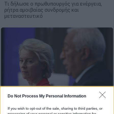
Τι δήλωσε ο πρωθυπουργός για ενέργεια,
ρήτρα αμοιβαίας συνδρομής και
μεταναστευτικό
Do Not Process My Personal Information
If you wish to opt-out of the sale, sharing to third parties, or
Κόσμος
|
23.01.2026 07:20
processing of your personal or sensitive information for