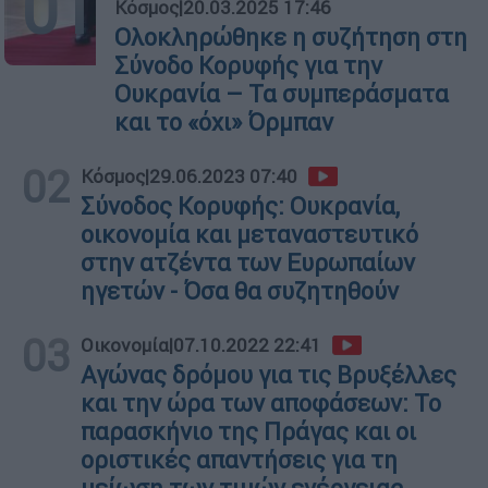
01
Κόσμος
|
20.03.2025 17:46
Ολοκληρώθηκε η συζήτηση στη
Σύνοδο Κορυφής για την
Ουκρανία – Τα συμπεράσματα
και το «όχι» Όρμπαν
02
Κόσμος
|
29.06.2023 07:40
Σύνοδος Κορυφής: Ουκρανία,
οικονομία και μεταναστευτικό
στην ατζέντα των Ευρωπαίων
ηγετών - Όσα θα συζητηθούν
03
Οικονομία
|
07.10.2022 22:41
Αγώνας δρόμου για τις Βρυξέλλες
και την ώρα των αποφάσεων: Το
παρασκήνιο της Πράγας και οι
οριστικές απαντήσεις για τη