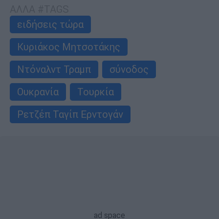
ΑΛΛΑ #TAGS
ειδήσεις τώρα
Κυριάκος Μητσοτάκης
Ντόναλντ Τραμπ
σύνοδος
Ουκρανία
Τουρκία
Ρετζέπ Ταγίπ Ερντογάν