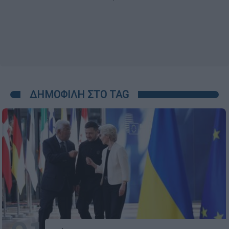
ΔΗΜΟΦΙΛΗ ΣΤΟ TAG